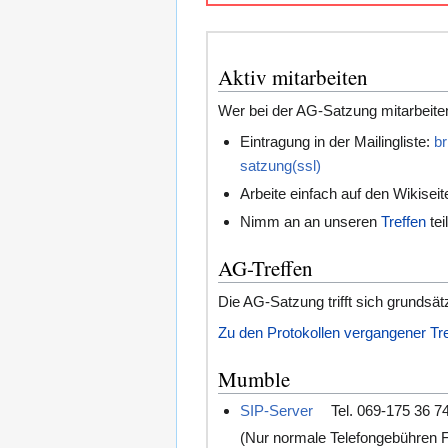
Aktiv mitarbeiten
Wer bei der AG-Satzung mitarbeiten
Eintragung in der Mailingliste:
b
satzung(ssl)
Arbeite einfach auf den Wikiseit
Nimm an an unseren
Treffen
teil
AG-Treffen
Die AG-Satzung trifft sich grundsätzl
Zu den Protokollen vergangener Tre
Mumble
SIP-Server
Tel. 069-175 36 7
(Nur normale Telefongebühren Fe