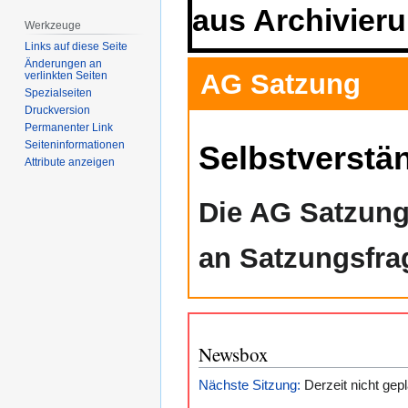
aus Archivier
Werkzeuge
Links auf diese Seite
Änderungen an
AG Satzung
verlinkten Seiten
Spezialseiten
Druckversion
Permanenter Link
Seiten­­informationen
Selbstverstä
Attribute anzeigen
Die AG Satzung 
an Satzungsfra
Newsbox
Nächste Sitzung:
Derzeit nicht gepl