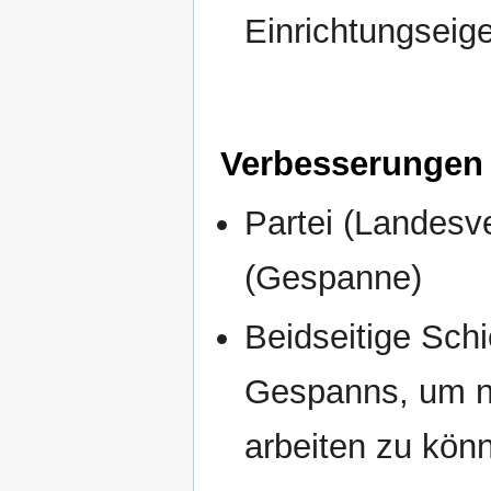
Einrichtungseig
Verbesserungen 
Partei (Landesv
(Gespanne)
Beidseitige Sch
Gespanns, um na
arbeiten zu kön