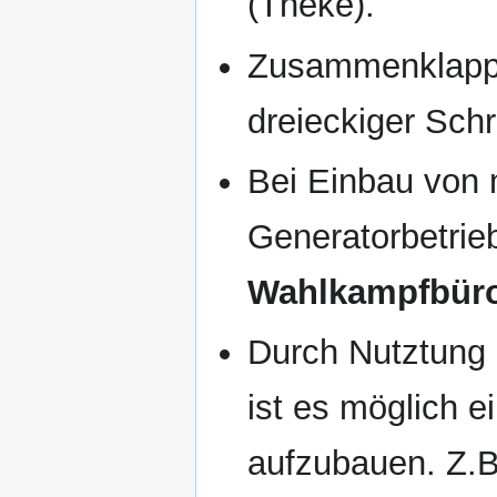
(Theke).
Zusammenklap
dreieckiger Sch
Bei Einbau von 
Generatorbetrie
Wahlkampfbür
Durch Nutztung 
ist es möglich 
aufzubauen. Z.B