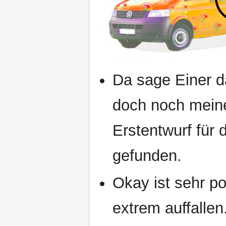
Da sage Einer da
doch noch meine
Erstentwurf für
gefunden.
Okay ist sehr p
extrem auffallen.