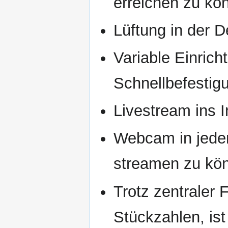
erreichen zu kö
Lüftung in der 
Variable Einrich
Schnellbefestig
Livestream ins I
Webcam in jeder 
streamen zu kö
Trotz zentraler 
Stückzahlen, ist