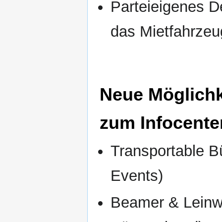
Parteieigenes D
das Mietfahrzeu
Neue Möglichk
zum Infocente
Transportable 
Events)
Beamer & Leinwa