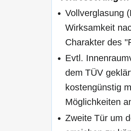
Vollverglasung 
Wirksamkeit nac
Charakter des 
Evtl. Innenraum
dem TÜV geklärt
kostengünstig mö
Möglichkeiten a
Zweite Tür um d