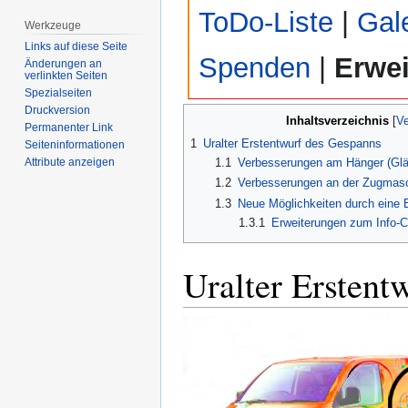
ToDo-Liste
|
Gal
Werkzeuge
Links auf diese Seite
Spenden
|
Erwei
Änderungen an
verlinkten Seiten
Spezialseiten
Druckversion
Inhaltsverzeichnis
Permanenter Link
1
Uralter Erstentwurf des Gespanns
Seiten­­informationen
1.1
Verbesserungen am Hänger (Glä
Attribute anzeigen
1.2
Verbesserungen an der Zugmasch
1.3
Neue Möglichkeiten durch eine 
1.3.1
Erweiterungen zum Info-C
Uralter Erstent