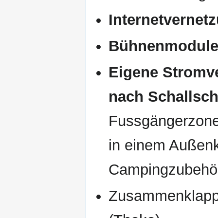
Internetvernet
Bühnenmodul
Eigene Stromv
nach Schallsc
Fussgängerzone
in einem Außen
Campingzubehör
Zusammenklap