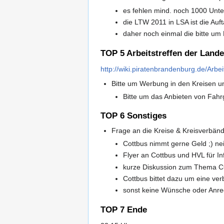
es fehlen mind. noch 1000 Unte
die LTW 2011 in LSA ist die Auf
daher noch einmal die bitte um
TOP 5 Arbeitstreffen der Land
http://wiki.piratenbrandenburg.de/Arbe
Bitte um Werbung in den Kreisen un
Bitte um das Anbieten von Fahr
TOP 6 Sonstiges
Frage an die Kreise & Kreisverbänd
Cottbus nimmt gerne Geld ;) nei
Flyer an Cottbus und HVL für I
kurze Diskussion zum Thema 
Cottbus bittet dazu um eine ve
sonst keine Wünsche oder Anr
TOP 7 Ende