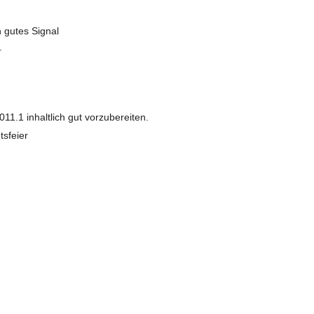
 gutes Signal
.
1.1 inhaltlich gut vorzubereiten.
tsfeier