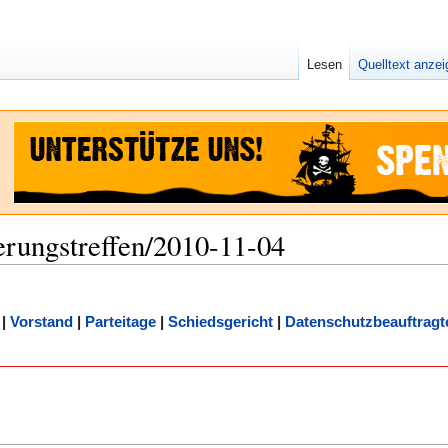
Lesen
Quelltext anze
erungstreffen/2010-11-04
|
Vorstand
|
Parteitage
|
Schiedsgericht
|
Datenschutzbeauftragt