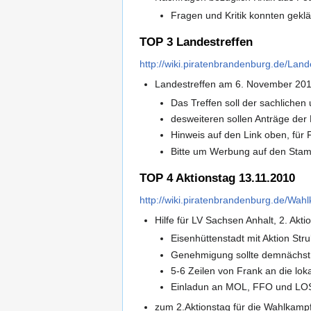
Fragen und Kritik konnten gekl
TOP 3 Landestreffen
http://wiki.piratenbrandenburg.de/Land
Landestreffen am 6. November 20
Das Treffen soll der sachliche
desweiteren sollen Anträge der
Hinweis auf den Link oben, für
Bitte um Werbung auf den Stam
TOP 4 Aktionstag 13.11.2010
http://wiki.piratenbrandenburg.de/Wah
Hilfe für LV Sachsen Anhalt, 2. Akt
Eisenhüttenstadt mit Aktion St
Genehmigung sollte demnächst 
5-6 Zeilen von Frank an die lok
Einladun an MOL, FFO und LOS 
zum 2.Aktionstag für die Wahlkam