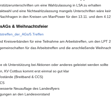
rstützerunterschriften um eine Wahlzulassung in LSA zu erhalten
taktwahl und eine Nichtwahlzulassung mangels Unterschriften wäre kein
 Nachfragen in den Kreisen um ManPower für den 13.11. und dem 4.12
esAGs & Weihnachtsfeier
itstreffen_der_AGs/5.Treffen
d Kreisverbänden für eine Teilnahme am Arbeitstreffen, um den LPT 201
gemeinschaften für das Arbeitstreffen und die anschließende Weihnach
e ob Unterstützung bei Aktionen oder anderes geleistet werden sollte
n, KV Cottbus kommt erst einmal so gut klar
nfostände (Breitband & CCS)
CCS
rbesserte Neuauflage des Landesflyers
egungen an den Landesvorstand