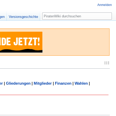
Anmelden
Suche
igen
Versionsgeschichte
er
|
Gliederungen
|
Mitglieder
|
Finanzen
|
Wahlen
|