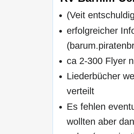
(Veit entschuldi
erfolgreicher I
(barum.piratenb
ca 2-300 Flyer n
Liederbücher wer
verteilt
Es fehlen eventu
wollten aber da