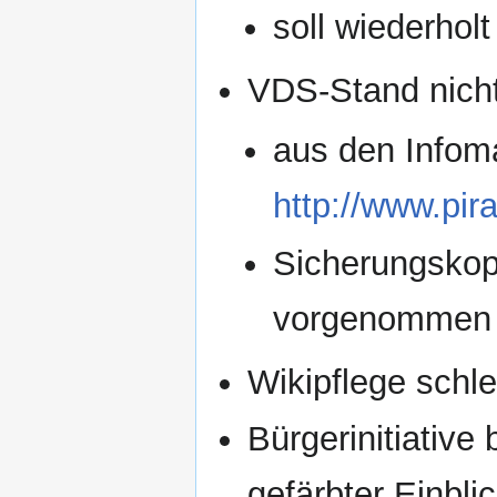
soll wiederhol
VDS-Stand nicht
aus den Infoma
http://www.pir
Sicherungskop
vorgenommen
Wikipflege schlei
Bürgerinitiative
gefärbter Einbli