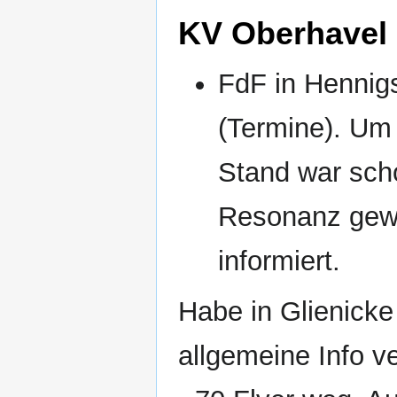
KV Oberhavel
FdF in Hennigs
(Termine). Um
Stand war scho
Resonanz gewe
informiert.
Habe in Glienick
allgemeine Info ve