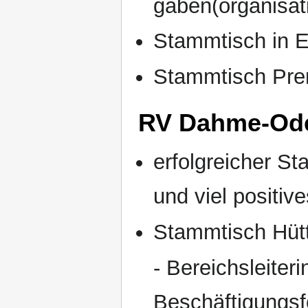
gaben(organisati
Stammtisch in E
Stammtisch Pre
RV Dahme-Ode
erfolgreicher S
und viel posit
Stammtisch Hüt
- Bereichsleiter
Beschäftigungsf