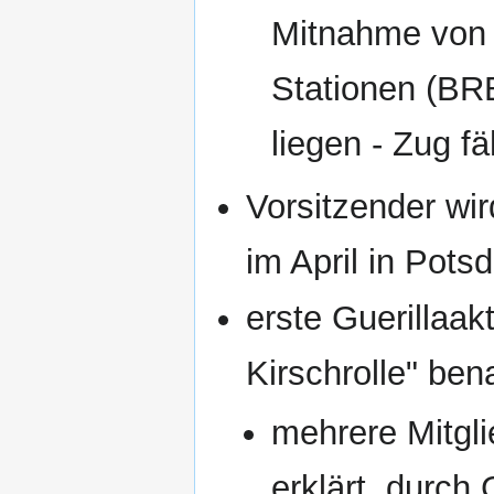
Mitnahme von 
Stationen (BR
liegen - Zug 
Vorsitzender wi
im April in Pot
erste Guerillaak
Kirschrolle" ben
mehrere Mitgli
erklärt, durc