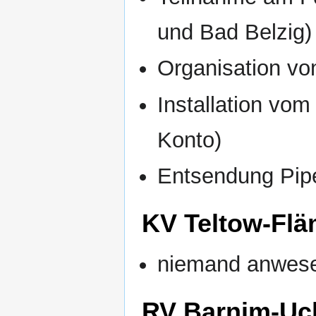
und Bad Belzig)
Organisation vo
Installation vom
Konto)
Entsendung Pipe
KV Teltow-Flä
niemand anwes
RV Barnim-Uc