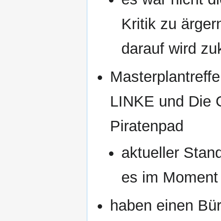
Kritik zu ärge
darauf wird zu
Masterplantreffe
LINKE und Die G
Piratenpad
aktueller Stand
es im Moment 
haben einen Bür