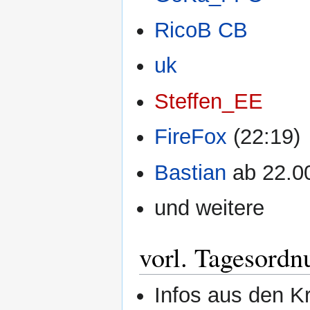
RicoB CB
uk
Steffen_EE
FireFox
(22:19)
Bastian
ab 22.0
und weitere
vorl. Tagesordn
Infos aus den K