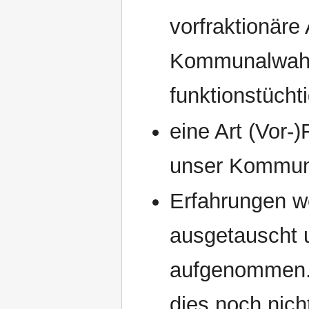
vorfraktionäre
Kommunalwahle
funktionstüchti
eine Art (Vor-
unser Kommun
Erfahrungen we
ausgetauscht 
aufgenommen. 
dies noch nich