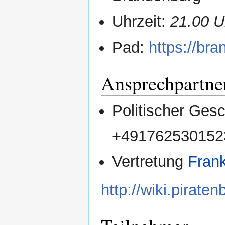
Uhrzeit:
21.00 U
Pad:
https://br
Ansprechpartne
Politischer Gesc
+491762530152
Vertretung
Fran
http://wiki.pirat