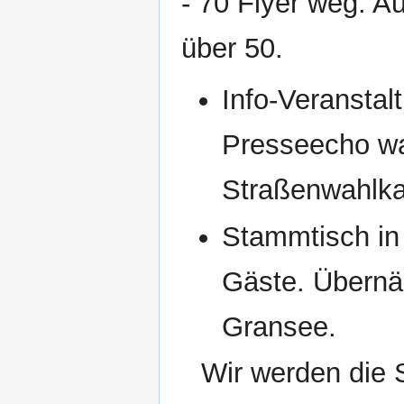
- 70 Flyer weg. Au
über 50.
Info-Veranstal
Presseecho war
Straßenwahlk
Stammtisch in 
Gäste. Übernä
Gransee.
Wir werden die