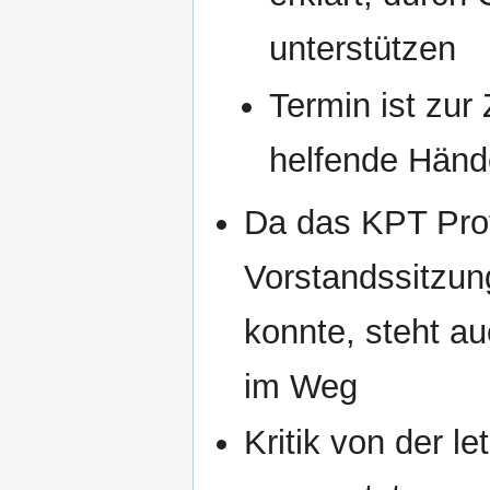
unterstützen
Termin ist zur
helfende Händ
Da das KPT Prot
Vorstandssitzun
konnte, steht a
im Weg
Kritik von der 