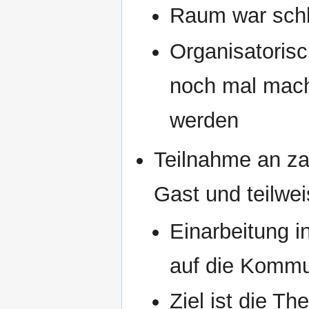
Raum war schl
Organisatorisc
noch mal mach
werden
Teilnahme an za
Gast und teilwe
Einarbeitung i
auf die Komm
Ziel ist die T