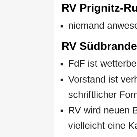
RV Prignitz-R
niemand anwes
RV Südbrande
FdF ist wetterb
Vorstand ist ver
schriftlicher Fo
RV wird neuen B
vielleicht eine K