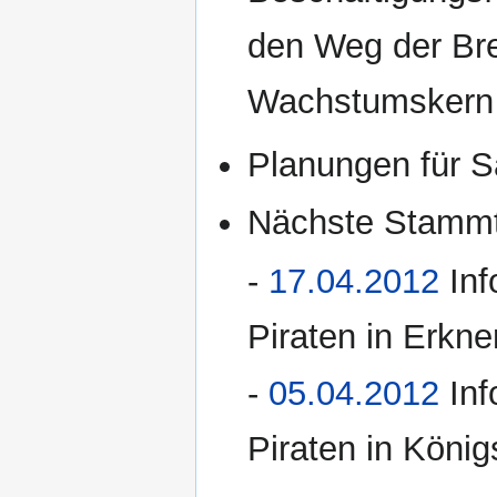
den Weg der Br
Wachstumskern
Planungen für S
Nächste Stammt
-
17.04.2012
Inf
Piraten in Erkne
-
05.04.2012
Inf
Piraten in Köni