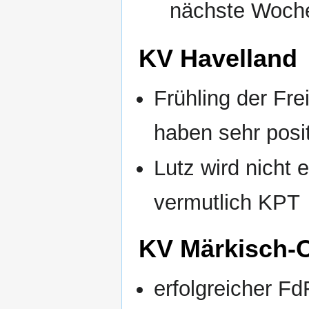
nächste Woche
KV Havelland
Frühling der Frei
haben sehr posit
Lutz wird nicht 
vermutlich KPT
KV Märkisch-
erfolgreicher F