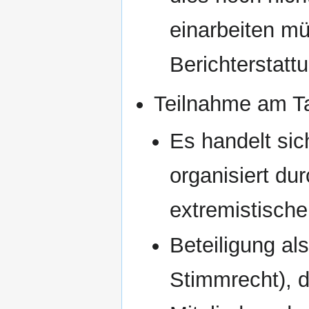
einarbeiten mü
Berichterstatt
Teilnahme am Ta
Es handelt si
organisiert du
extremistisch
Beteiligung al
Stimmrecht), d