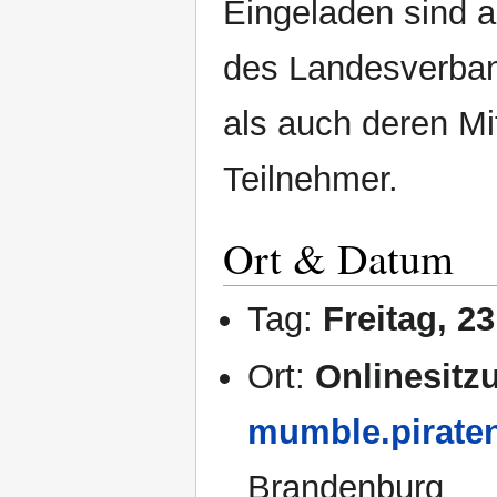
Eingeladen sind a
des Landesverban
als auch deren Mit
Teilnehmer.
Ort & Datum
Tag:
Freitag, 2
Ort:
Onlinesit
mumble.pirate
Brandenburg