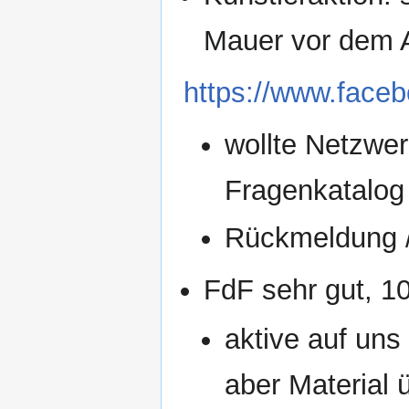
Mauer vor dem 
https://www.face
wollte Netzwer
Fragenkatalog 
Rückmeldung /
FdF sehr gut, 10
aktive auf uns
aber Material