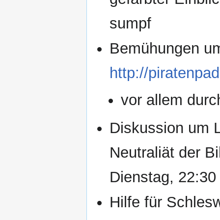
sumpf
Bemühungen um 
http://piratenp
vor allem durc
Diskussion um L
Neutraliät der B
Dienstag, 22:30
Hilfe für Schles