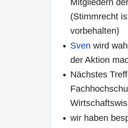
Mitgliedern d
(Stimmrecht is
vorbehalten)
Sven
wird wahr
der Aktion ma
Nächstes Treff
Fachhochschu
Wirtschaftswi
wir haben be