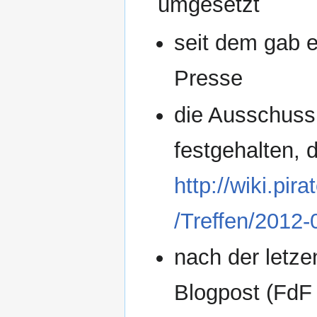
umgesetzt
seit dem gab e
Presse
die Ausschussi
festgehalten, 
http://wiki.pi
/Treffen/2012-
nach der letz
Blogpost (FdF 