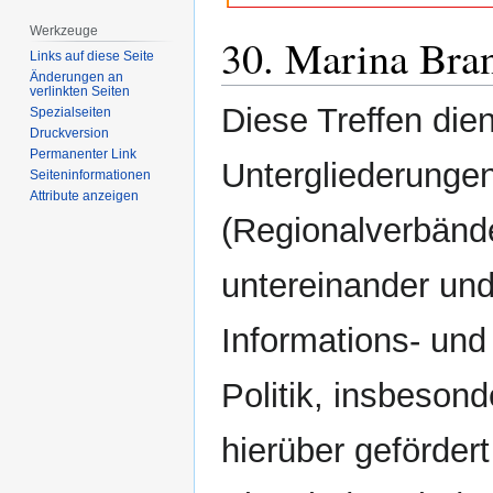
Werkzeuge
30. Marina Bra
Links auf diese Seite
Änderungen an
verlinkten Seiten
Diese Treffen die
Spezialseiten
Druckversion
Permanenter Link
Untergliederunge
Seiten­­informationen
Attribute anzeigen
(Regionalverbände
untereinander un
Informations- und
Politik, insbeso
hierüber gefördert