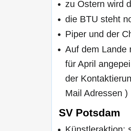
zu Ostern wird d
die BTU steht n
Piper und der C
Auf dem Lande ni
für April angepei
der Kontaktierun
Mail Adressen )
SV Potsdam
Künstleraktion: 