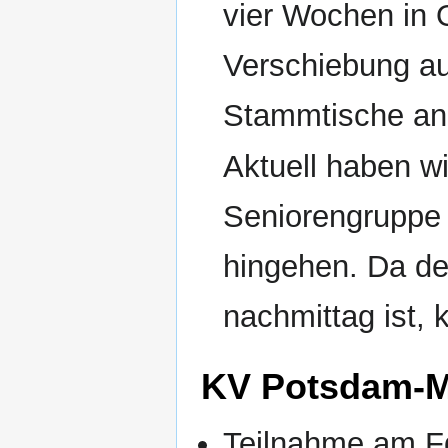
vier Wochen in 
Verschiebung a
Stammtische an
Aktuell haben wi
Seniorengruppe 
hingehen. Da de
nachmittag ist, 
KV Potsdam-M
Teilnahme am F