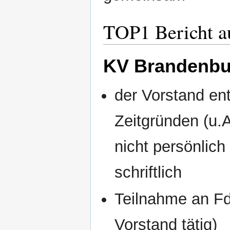
TOP1 Bericht a
KV Brandenbur
der Vorstand ent
Zeitgründen (u.
nicht persönlich
schriftlich
Teilnahme an Fd
Vorstand tätig)