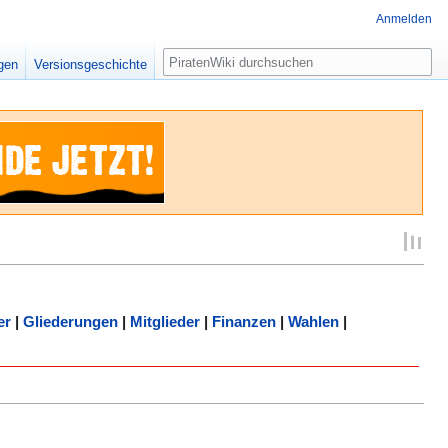
Anmelden
Suche
igen
Versionsgeschichte
er
|
Gliederungen
|
Mitglieder
|
Finanzen
|
Wahlen
|