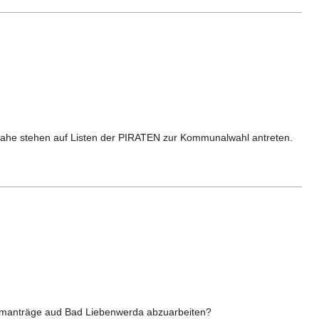
 nahe stehen auf Listen der PIRATEN zur Kommunalwahl antreten.
ammanträge aud Bad Liebenwerda abzuarbeiten?