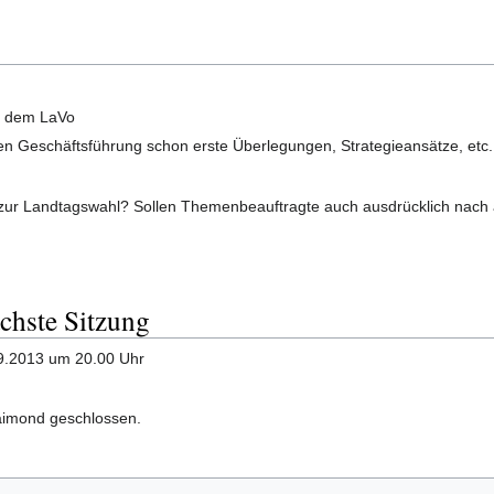
d dem LaVo
schen Geschäftsführung schon erste Überlegungen, Strategieansätze, etc.
zur Landtagswahl? Sollen Themenbeauftragte auch ausdrücklich nach 
ächste Sitzung
09.2013 um 20.00 Uhr
aimond geschlossen.