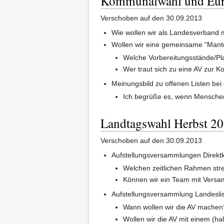
Kommunalwahl und Eur
Verschoben auf den 30.09.2013
Wie wollen wir als Landesverban
Wollen wir eine gemeinsame "Man
Welche Vorbereitungsstände/Pla
Wer traut sich zu eine AV zur
Meinungsbild zu offenen Listen be
Ich begrüße es, wenn Menschen,
Landtagswahl Herbst 2
Verschoben auf den 30.09.2013
Aufstellungsversammlungen Direkt
Welchen zeitlichen Rahmen str
Können wir ein Team mit Versam
Aufstellungsversammlung Landesli
Wann wollen wir die AV machen
Wollen wir die AV mit einem (