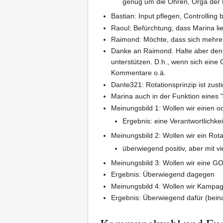
genug um die Ohren, Orga der 
Bastian: Input pflegen, Controlling 
Raoul: Befürchtung, dass Marina li
Raimond: Möchte, dass sich mehre
Danke an Raimond. Halte aber den Vo
unterstützen. D.h., wenn sich eine
Kommentare o.ä.
Dante321: Rotationsprinzip ist zus
Marina auch in der Funktion eines
Meinungsbild 1: Wollen wir einen o
Ergebnis: eine Verantwortlichkeit
Meinungsbild 2: Wollen wir ein Rota
überwiegend positiv, aber mit v
Meinungsbild 3: Wollen wir eine G
Ergebnis: Überwiegend dagegen
Meinungsbild 4: Wollen wir Kampa
Ergebnis: Überwiegend dafür (bein