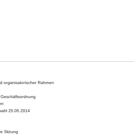
nd organisatorischer Rahmen
r Geschäftsordnung
en
ahl 25.05.2014
te Sitzung