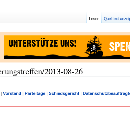
Lesen
Quelltext anze
erungstreffen/2013-08-26
|
Vorstand
|
Parteitage
|
Schiedsgericht
|
Datenschutzbeauftragt