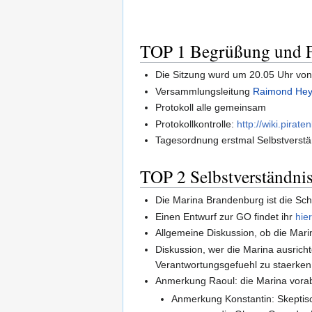
TOP 1 Begrüßung und F
Die Sitzung wurd um 20.05 Uhr vo
Versammlungsleitung
Raimond Hey
Protokoll alle gemeinsam
Protokollkontrolle:
http://wiki.pira
Tagesordnung erstmal Selbstverstän
TOP 2 Selbstverständni
Die Marina Brandenburg ist die Sc
Einen Entwurf zur GO findet ihr
hie
Allgemeine Diskussion, ob die Mar
Diskussion, wer die Marina ausrich
Verantwortungsgefuehl zu staerken 
Anmerkung Raoul: die Marina vorab
Anmerkung Konstantin: Skeptisc