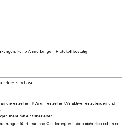
kungen: keine Anmerkungen, Protokoll bestätigt.
besondere zum LaVo.
n an die einzelnen KVs um einzelne KVs aktiver einzubinden und
at
ungen mehr mit einzubeziehen.
ederungen führt, manche Gliederungen haben sicherlich schon so