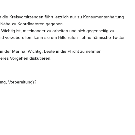
 die Kreisvorsitzenden führt letztlich nur zu Konsumentenhaltung
 Nähe zu Koordinatoren gegeben.
Wichtig ist, miteinander zu arbeiten und sich gegenseitig zu
nd vorzubereiten, kann sie um Hilfe rufen - ohne hämische Twitter-
n der Marina; Wichtig, Leute in die Pflicht zu nehmen
eres Vorgehen diskutieren.
tung, Vorbereitung)?