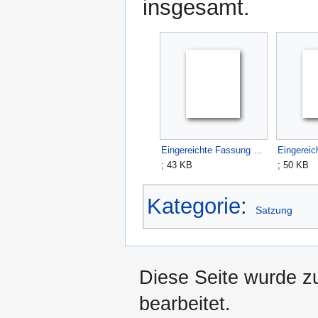
insgesamt.
Eingereichte Fassung d Geschäftsordnung (Zusammenfassung).odt
; 43 KB
; 50 KB
Kategorie
:
Satzung
Diese Seite wurde zu
bearbeitet.