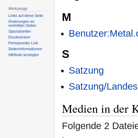
Werkzeuge
M
Links auf diese Seite
Änderungen an
verlinkten Seiten
Benutzer:Metal.
Spezialseiten
Druckversion
Permanenter Link
Seiten­­informationen
S
Attribute anzeigen
Satzung
Satzung/Landes
Medien in der 
Folgende 2 Dateie