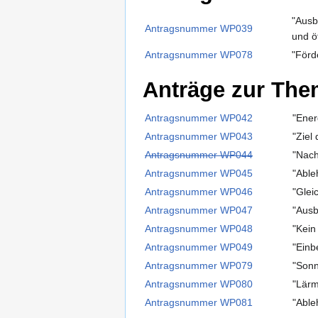
"Ausb
Antragsnummer WP039
und ö
Antragsnummer WP078
"Förd
Anträge zur Them
Antragsnummer WP042
"Ener
Antragsnummer WP043
"Ziel
Antragsnummer WP044
"Nach
Antragsnummer WP045
"Able
Antragsnummer WP046
"Glei
Antragsnummer WP047
"Ausb
Antragsnummer WP048
"Kein
Antragsnummer WP049
"Einb
Antragsnummer WP079
"Sonn
Antragsnummer WP080
"Lärm
Antragsnummer WP081
"Able