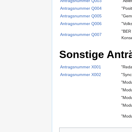
Antragsnummer Q003
"Able
Antragsnummer Q004
"Posi
Antragsnummer Q005
"Geme
Antragsnummer Q006
"Volk
"BER 
Antragsnummer Q007
Kons
Sonstige Antr
Antragsnummer X001
"Reda
Antragsnummer X002
"Sync
"Modu
"Modu
"Modu
"Modu
"Modu