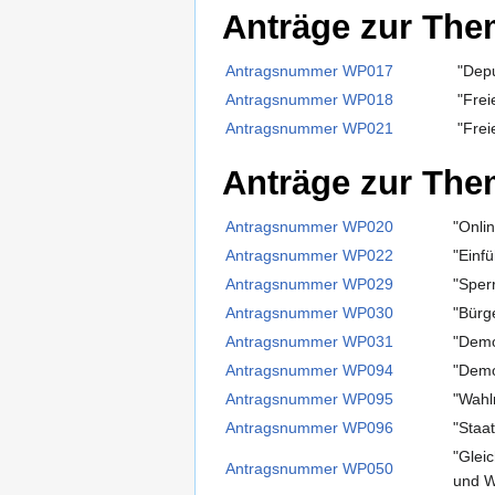
Anträge zur The
Antragsnummer WP017
"Depu
Antragsnummer WP018
"Frei
Antragsnummer WP021
"Frei
Anträge zur The
Antragsnummer WP020
"Onli
Antragsnummer WP022
"Einf
Antragsnummer WP029
"Sper
Antragsnummer WP030
"Bürg
Antragsnummer WP031
"Demok
Antragsnummer WP094
"Demo
Antragsnummer WP095
"Wahl
Antragsnummer WP096
"Staa
"Glei
Antragsnummer WP050
und W