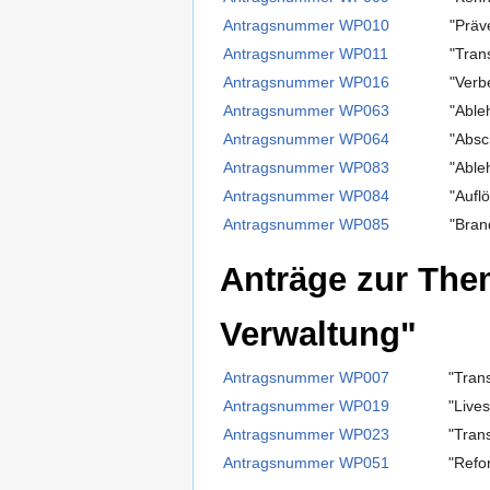
Antragsnummer WP010
"Präv
Antragsnummer WP011
"Tran
Antragsnummer WP016
"Verb
Antragsnummer WP063
"Able
Antragsnummer WP064
"Absc
Antragsnummer WP083
"Able
Antragsnummer WP084
"Aufl
Antragsnummer WP085
"Bran
Anträge zur Them
Verwaltung"
Antragsnummer WP007
"Tran
Antragsnummer WP019
"Live
Antragsnummer WP023
"Tran
Antragsnummer WP051
"Refo