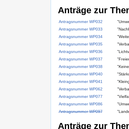
Anträge zur Them
Antragsnummer WP032
"Umwel
Antragsnummer WP033
"Nachh
Antragsnummer WP034
"Weit
Antragsnummer WP035
"Verb
Antragsnummer WP036
"Licht
Antragsnummer WP037
"Freie
Antragsnummer WP038
"Keine
Antragsnummer WP040
"Stärk
Antragsnummer WP041
"Klein
Antragsnummer WP062
"Verba
Antragsnummer WP077
"Vielf
Antragsnummer WP086
"Umwe
Antragsnummer WP097
"Lande
Anträge zur Them