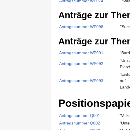
Antragsnummer WP074
"Staa
Anträge zur Them
Antragsnummer WP098
"Such
Anträge zur Them
Antragsnummer WP091
"Barr
"Unzu
Antragsnummer WP092
Platz
"Ein
Antragsnummer WP093
auf
Land
Positionspapi
Antragsnummer Q001
"Volk
Antragsnummer Q002
"Unte