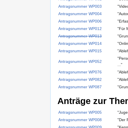
Antragsnummer WP003
"Vide
Antragsnummer WP004
"Auto
Antragsnummer WP006
"Erfa
Antragsnummer WP012
"Für 
Antragsnummer WP013
"Grun
Antragsnummer WP014
"Onli
Antragsnummer WP015
"Able
"Pers
Antragsnummer WP052
..."
Antragsnummer WP076
"Able
Antragsnummer WP082
"Able
Antragsnummer WP087
"Grun
Anträge zur Them
Antragsnummer WP005
"Juge
Antragsnummer WP008
"Der 
Antragsnummer WP009
"Kenn