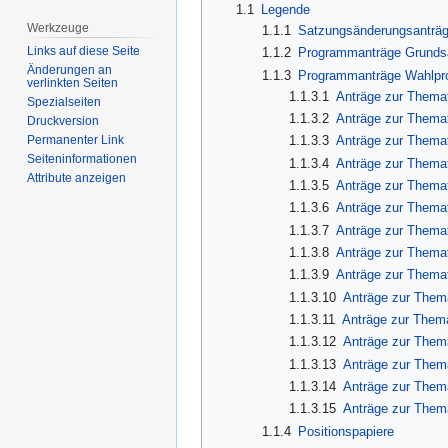
1.1
Legende
Werkzeuge
1.1.1
Satzungsänderungsanträ
Links auf diese Seite
1.1.2
Programmanträge Grund
Änderungen an
1.1.3
Programmanträge Wahlp
verlinkten Seiten
1.1.3.1
Anträge zur Themat
Spezialseiten
1.1.3.2
Anträge zur Themat
Druckversion
Permanenter Link
1.1.3.3
Anträge zur Themat
Seiten­­informationen
1.1.3.4
Anträge zur Themat
Attribute anzeigen
1.1.3.5
Anträge zur Themat
1.1.3.6
Anträge zur Themat
1.1.3.7
Anträge zur Themat
1.1.3.8
Anträge zur Themat
1.1.3.9
Anträge zur Themati
1.1.3.10
Anträge zur Thema
1.1.3.11
Anträge zur Thema
1.1.3.12
Anträge zur Thema
1.1.3.13
Anträge zur Thema
1.1.3.14
Anträge zur Thema
1.1.3.15
Anträge zur Thema
1.1.4
Positionspapiere