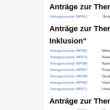
Anträge zur The
Antragsnummer WP061
"Ärzt
Anträge zur Them
Inklusion"
Antragsnummer WP065
"Mehr
Antragsnummer WP075
"Kein
Antragsnummer WP066
"Kein
Antragsnummer WP067
"Fina
Antragsnummer WP068
"Qual
Antragsnummer WP069
"Visit
Antragsnummer WP071
"Umse
Anträge zur Them