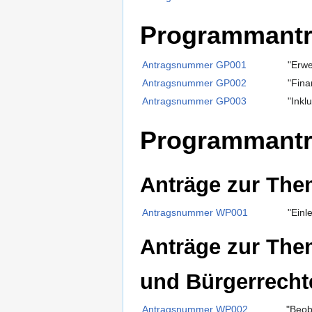
Programmantr
Antragsnummer GP001
"Erw
Antragsnummer GP002
"Fina
Antragsnummer GP003
"Inkl
Programmant
Anträge zur The
Antragsnummer WP001
"Einl
Anträge zur The
und Bürgerrecht
Antragsnummer WP002
"Beob