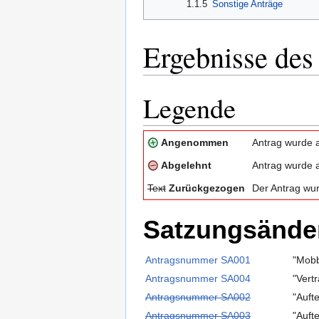
1.1.5
Sonstige Anträge
Ergebnisse des
Legende
Angenommen
Antrag wurde
Abgelehnt
Antrag wurde 
Text
Zurückgezogen
Der Antrag wu
Satzungsände
Antragsnummer SA001
"Mobb
Antragsnummer SA004
"Vert
Antragsnummer SA002
"Aufte
Antragsnummer SA003
"Auft