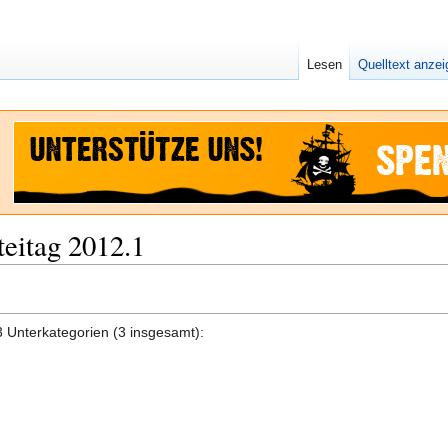
Lesen
Quelltext anze
eitag 2012.1
3 Unterkategorien (3 insgesamt):