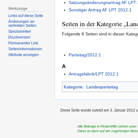
Satzungsänderungsantrag AF LPT 
Werkzeuge
Sonstiger Antrag AF LPT 2012.1
Links auf diese Seite
Seiten in der Kategorie „Lan
Änderungen an
verlinkten Seiten
Spezialseiten
Folgende 8 Seiten sind in dieser Kateg
Druckversion
Permanenter Link
Seiten­­informationen
Parteitag/2012.1
Attribute anzeigen
A
Antragsfabrik/LPT 2012.1
Kategorie
:
Landesparteitag
Diese Seite wurde zuletzt am 3. Januar 2012 
Alle Beiträge in PiratenWiki stehen unter
Diese ist dann auf der zugehörigen Bes