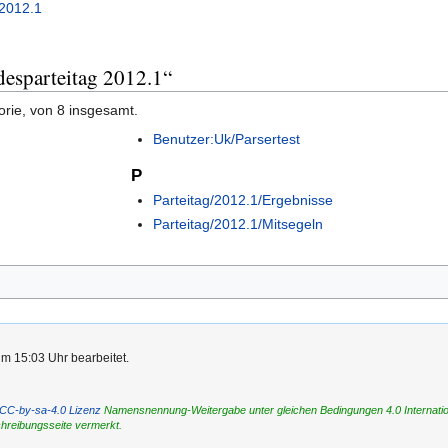
2012.1
desparteitag 2012.1“
orie, von 8 insgesamt.
Benutzer:Uk/Parsertest
P
Parteitag/2012.1/Ergebnisse
Parteitag/2012.1/Mitsegeln
um 15:03 Uhr bearbeitet.
CC-by-sa-4.0 Lizenz
Namensnennung-Weitergabe unter gleichen Bedingungen 4.0 International
chreibungsseite vermerkt.