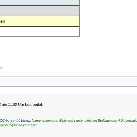
en
2
 um 11:02 Uhr bearbeitet.
CC-by-sa-4.0 Lizenz
Namensnennung-Weitergabe unter gleichen Bedingungen 4.0 International
chreibungsseite vermerkt.