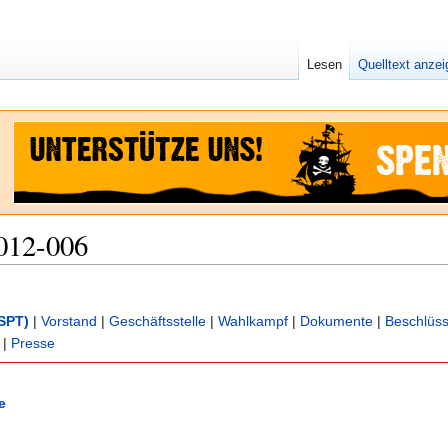
Lesen
Quelltext anze
012-006
SPT)
|
Vorstand
|
Geschäftsstelle
|
Wahlkampf
|
Dokumente
|
Beschlüs
|
Presse
e