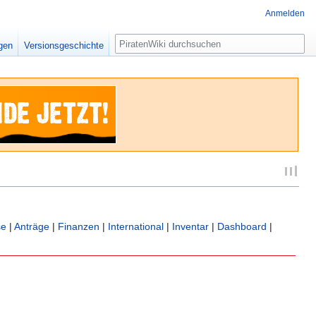
Anmelden
Suche
igen
Versionsgeschichte
se
|
Anträge
|
Finanzen
|
International
|
Inventar
|
Dashboard
|