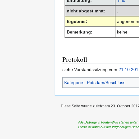
Enthaltung:
Tino
nicht abgestimmt:
.
Ergebnis:
angenomm
Bemerkung:
keine
Protokoll
siehe Vorstandssitzung vom
21.10.201
Kategorie
:
Potsdam/Beschluss
Diese Seite wurde zuletzt am 23. Oktober 2012
Alle Beiträge in PiratenWiki stehen unter
Diese ist dann auf der zugehörigen Bes