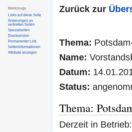
Zurück zur
Übers
Werkzeuge
Links auf diese Seite
Änderungen an
verlinkten Seiten
Spezialseiten
Druckversion
Thema:
Potsdam-
Permanenter Link
Seiten­­informationen
Attribute anzeigen
Name:
Vorstands
Datum:
14.01.20
Status:
angenom
Thema: Potsda
Derzeit in Betrieb: