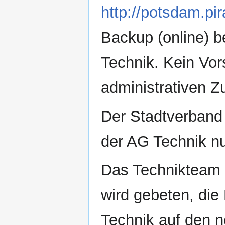
http://potsdam.pi
Backup (online) b
Technik. Kein Vor
administrativen 
Der Stadtverband 
der AG Technik n
Das Technikteam
wird gebeten, di
Technik auf den n