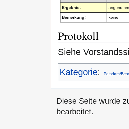
Ergebnis:
angenomm
Bemerkung:
keine
Protokoll
Siehe Vorstands
Kategorie
:
Potsdam/Bes
Diese Seite wurde z
bearbeitet.