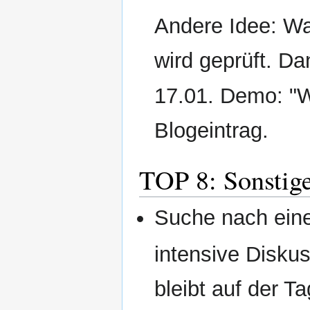
Andere Idee: Wa
wird geprüft. D
17.01. Demo: "Wi
Blogeintrag.
TOP 8: Sonstig
Suche nach eine
intensive Disku
bleibt auf der T