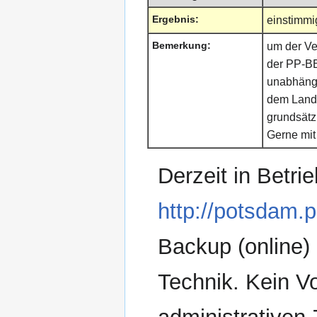
Ergebnis:
einstimmi
Bemerkung:
um der Ve
der PP-BB
unabhäng
dem Land
grundsätz
Gerne mit
Derzeit in Betrie
http://potsdam.
Backup (online)
Technik. Kein V