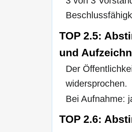
3 von 3 Vorstan
Beschlussfähigk
TOP 2.5: Abst
und Aufzeichn
Der Öffentlichke
widersprochen.
Bei Aufnahme: j
TOP 2.6: Abst