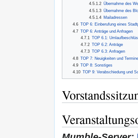
4.5.1.2
Übernahme des We
4.5.1.3
Übernahme des Blo
4.5.1.4
Mailadressen
4.6
TOP 6: Einberufung eines Stadt
4.7
TOP 6: Anträge und Anfragen
4.7.1
TOP 6.1: Umlaufbeschlü
4.7.2
TOP 6.2: Anträge
4.7.3
TOP 6.3: Anfragen
4.8
TOP 7: Neuigkeiten und Termin
4.9
TOP 8: Sonstiges
4.10
TOP 9: Verabschiedung und Sc
Vorstandssitzu
Veranstaltungs
Mumble-Server: