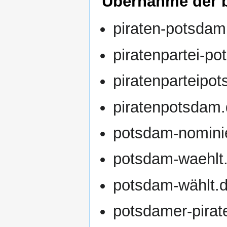
Übernahme der 
piraten-potsdam
piratenpartei-p
piratenparteipo
piratenpotsdam
potsdam-nominie
potsdam-waehlt
potsdam-wählt.
potsdamer-pirat