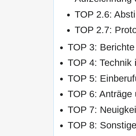
TOP 2.6: Abst
TOP 2.7: Proto
TOP 3: Berichte
TOP 4: Technik
TOP 5: Einberuf
TOP 6: Anträge 
TOP 7: Neuigkei
TOP 8: Sonstig