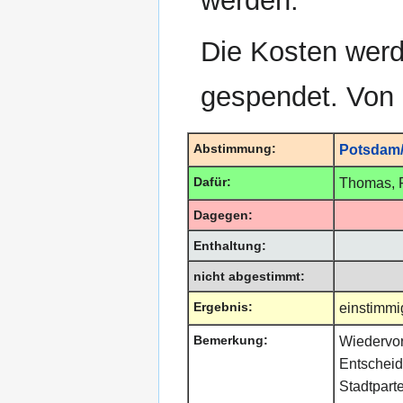
werden.
Die Kosten werd
gespendet. Von 
Abstimmung:
Potsdam/
Dafür:
Thomas, F
Dagegen:
Enthaltung:
nicht abgestimmt:
Ergebnis:
einstimm
Bemerkung:
Wiedervo
Entscheid
Stadtparte