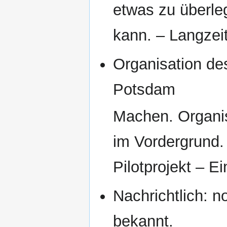
etwas zu überleg
kann. – Langzeit
Organisation de
Potsdam
Machen. Organisi
im Vordergrund.
Pilotprojekt – E
Nachrichtlich: n
bekannt.