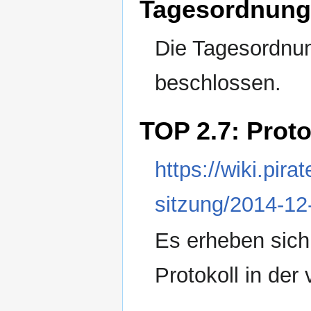
Tagesordnung
Die Tagesordnu
beschlossen.
TOP 2.7: Prot
https://wiki.pi
sitzung/2014-12
Es erheben sich
Protokoll in der