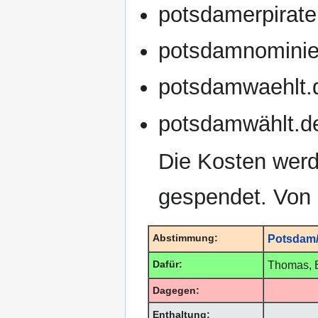
potsdamerpirate
potsdamnominie
potsdamwaehlt.
potsdamwählt.d
Die Kosten werd
gespendet. Von 
Abstimmung:
Potsdam/
Dafür:
Thomas, B
Dagegen:
Enthaltung: