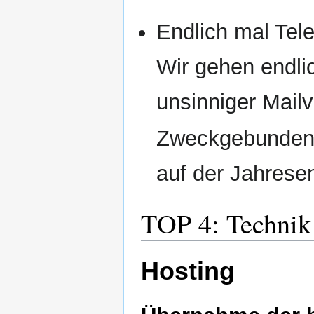
Endlich mal Tel
Wir gehen endli
unsinniger Mailv
Zweckgebunden
auf der Jahresen
TOP 4: Technik
Hosting