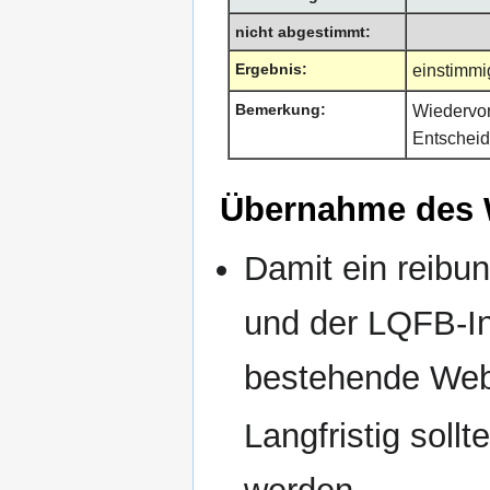
nicht abgestimmt:
Ergebnis:
einstimm
Bemerkung:
Wiedervo
Entscheid
Übernahme des 
Damit ein reibu
und der LQFB-Ins
bestehende Web
Langfristig soll