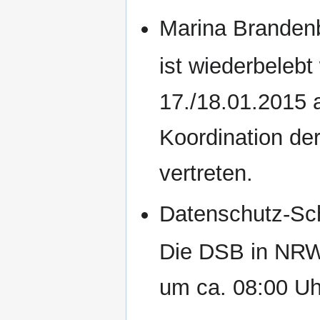
Marina Branden
ist wiederbeleb
17./18.01.2015 a
Koordination de
vertreten.
Datenschutz-Sc
Die DSB in NR
um ca. 08:00 Uh