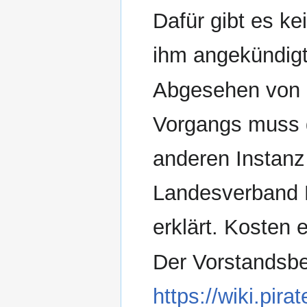
Dafür gibt es k
ihm angekündigt
Abgesehen von d
Vorgangs muss d
anderen Instanz
Landesverband B
erklärt. Kosten 
Der Vorstandsb
https://wiki.pi