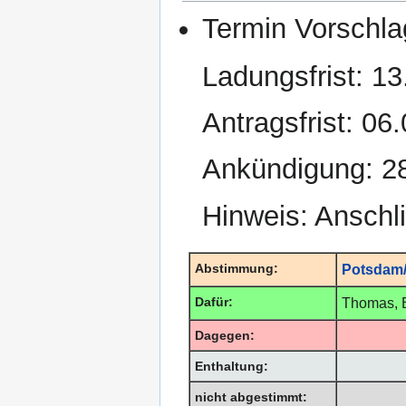
Termin Vorschla
Ladungsfrist: 1
Antragsfrist: 0
Ankündigung: 28
Hinweis: Ansch
Abstimmung:
Potsdam/
Dafür:
Thomas, B
Dagegen:
Enthaltung:
nicht abgestimmt: