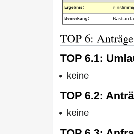
Ergebnis:
einstimm
Bemerkung:
Bastian lä
TOP 6: Anträge
TOP 6.1: Umla
keine
TOP 6.2: Antr
keine
TOP 6.3: Anfr