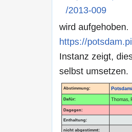
/2013-009
wird aufgehoben. 
https://potsdam.p
Instanz zeigt, di
selbst umsetzen.
Abstimmung:
Potsdam/
Dafür:
Thomas, F
Dagegen:
Enthaltung:
nicht abgestimmt: