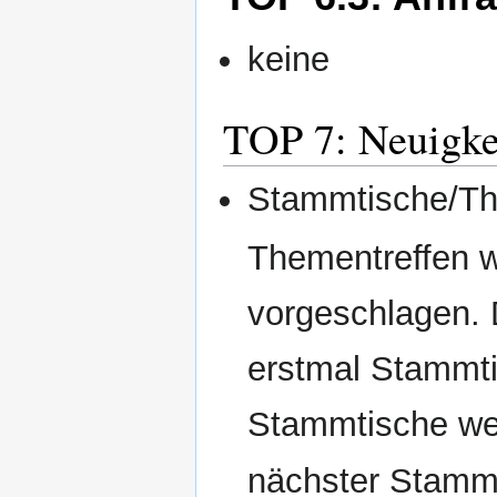
keine
TOP 7: Neuigke
Stammtische/Th
Thementreffen w
vorgeschlagen. 
erstmal Stammtis
Stammtische wei
nächster Stamm