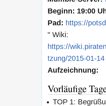
Beginn: 19:00 U
Pad:
https://pot
" Wiki:
https://wiki.pira
tzung/2015-01-14
Aufzeichnung:
Vorläufige Tag
TOP 1: Begrüßu