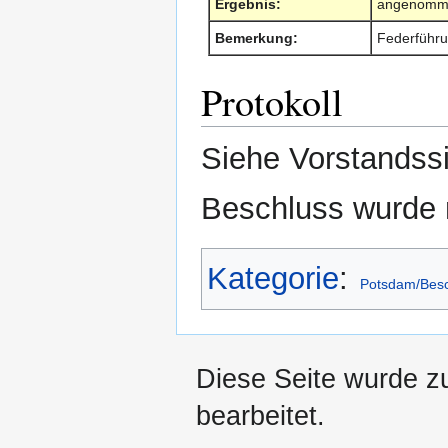
Ergebnis:
angenomm
Bemerkung:
Federführ
Protokoll
Siehe Vorstands
Beschluss wurde 
Kategorie
:
Potsdam/Bes
Diese Seite wurde z
bearbeitet.