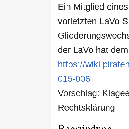
Ein Mitglied eine
vorletzten LaVo Si
Gliederungswechs
der LaVo hat dem
https://wiki.pira
015-006
Vorschlag: Klage
Rechtsklärung
Begründung