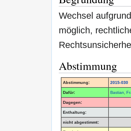
Wechsel aufgrund
möglich, rechtlic
Rechtsunsicherhei
Abstimmung
Abstimmung:
2015-030
Dafür:
Bastian
,
Fr
Dagegen:
Enthaltung:
nicht abgestimmt: