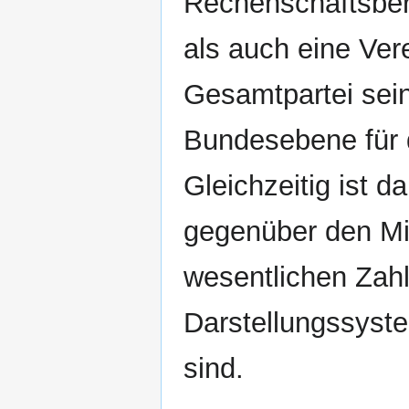
Rechenschaftsber
als auch eine Ve
Gesamtpartei sein
Bundesebene für d
Gleichzeitig ist 
gegenüber den Mi
wesentlichen Zahl
Darstellungssyst
sind.