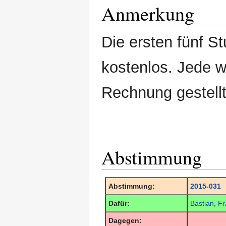
Anmerkung
Die ersten fünf St
kostenlos. Jede w
Rechnung gestellt
Abstimmung
Abstimmung:
2015-031
Dafür:
Bastian
,
Fr
Dagegen: