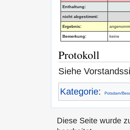
Enthaltung:
nicht abgestimmt:
Ergebnis:
angenomm
Bemerkung:
keine
Protokoll
Siehe Vorstands
Kategorie
:
Potsdam/Bes
Diese Seite wurde z