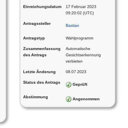
Einreichungsdatum
17 Februar 2023
09:20:02 (UTC)
Antragssteller
Bastian
Antragstyp
Wahlprogramm
Zusammenfassung
Automatische
des Antrags
Gesichtserkennung
verbieten
Letzte Änderung
08.07.2023
Status des Antrags
Geprüft
Abstimmung
Angenommen