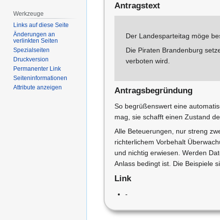
Antragstext
Werkzeuge
Links auf diese Seite
Änderungen an
Der Landesparteitag möge be
verlinkten Seiten
Die Piraten Brandenburg setze
Spezialseiten
Druckversion
verboten wird.
Permanenter Link
Seiten­­informationen
Attribute anzeigen
Antragsbegründung
So begrüßenswert eine automatis
mag, sie schafft einen Zustand 
Alle Beteuerungen, nur streng z
richterlichem Vorbehalt Überwach
und nichtig erwiesen. Werden Dat
Anlass bedingt ist. Die Beispiele
Link
-