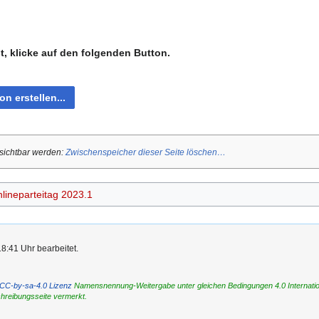
, klicke auf den folgenden Button.
 sichtbar werden:
Zwischenspeicher dieser Seite löschen…
ineparteitag 2023.1
18:41 Uhr bearbeitet.
CC-by-sa-4.0 Lizenz
Namensnennung-Weitergabe unter gleichen Bedingungen 4.0 International
chreibungsseite vermerkt.