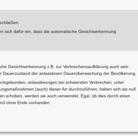
schließen:
n sich dafür ein, dass die automatische Gesichtserkennung
che Gesichtserkennung z.B. zur Verbrechensaufklärung auch sein
der Dauerzustand der anlasslosen Dauerüberwachung der Bevölkerung.
weckgebunden, anlassbezogen bei schwersten Verbrechen, unter
ungsmaßnahmen (auch) dieser Art durchzuführen, haben sich als null
en erhoben, werden sie auch verwendet. Egal, ob dies durch einen
 sind ohne Ende vorhanden.