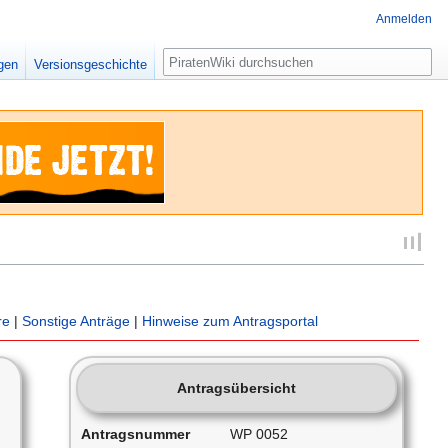
Anmelden
Suche
igen
Versionsgeschichte
re
|
Sonstige Anträge
|
Hinweise zum Antragsportal
Antragsübersicht
Antragsnummer
WP 0052