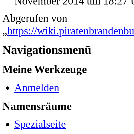
November 2014 um 18:27 
Abgerufen von
„
https://wiki.piratenbrandenb
Navigationsmenü
Meine Werkzeuge
Anmelden
Namensräume
Spezialseite