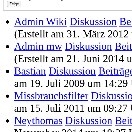
Zeige
Admin Wiki
Diskussion
Be
(Erstellt am 31. März 2012
Admin mw
Diskussion
Bei
(Erstellt am 21. Juni 2014
Bastian
Diskussion
Beiträg
am 19. Juli 2009 um 14:29
Missbrauchsfilter
Diskussi
am 15. Juli 2011 um 09:27 
Neythomas
Diskussion
Bei