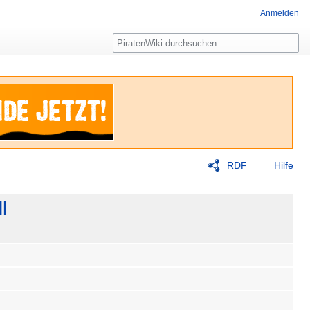
Anmelden
Suche
RDF
Hilfe
l