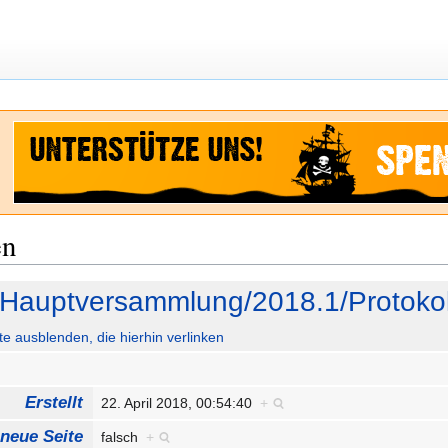
en
Hauptversammlung/2018.1/Protokol
ute ausblenden, die hierhin verlinken
Erstellt
22. April 2018, 00:54:40
+
 neue Seite
falsch
+