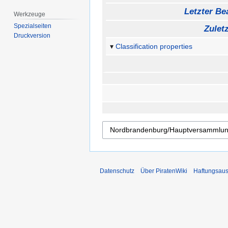
Letzter Bea
Werkzeuge
Spezialseiten
Zulet
Druckversion
Classification properties
Datenschutz
Über PiratenWiki
Haftungsaus