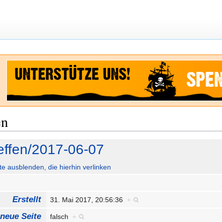
en
reffen/2017-06-07
ute ausblenden, die hierhin verlinken
Erstellt
31. Mai 2017, 20:56:36
+
 neue Seite
falsch
+