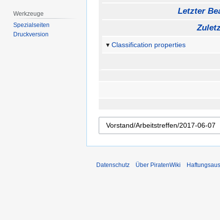
Letzter Bea
Werkzeuge
Spezialseiten
Zulet
Druckversion
Classification properties
Datenschutz
Über PiratenWiki
Haftungsaus