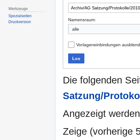
Werkzeuge
Spezialseiten
Namensraum:
Druckversion
alle
Vorlageneinbindungen ausblen
Los
Die folgenden Sei
Satzung/Protokol
Angezeigt werden 
Zeige (
vorherige 