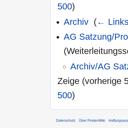
500
)
Archiv
‎
(
← Link
AG Satzung/Pro
(Weiterleitungsse
Archiv/AG Sat
Zeige (
vorherige 
500
)
Datenschutz
Über PiratenWiki
Haftungsaus