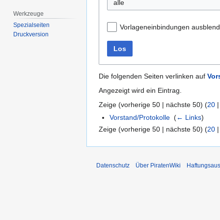
alle
Werkzeuge
Spezialseiten
Vorlageneinbindungen ausblen
Druckversion
Los
Die folgenden Seiten verlinken auf
Vor
Angezeigt wird ein Eintrag.
Zeige (
vorherige 50
|
nächste 50
) (
20
Vorstand/Protokolle
‎
(
← Links
)
Zeige (
vorherige 50
|
nächste 50
) (
20
Datenschutz
Über PiratenWiki
Haftungsaus