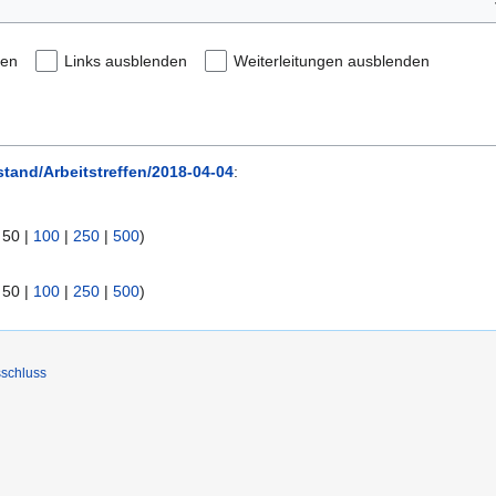
den
Links ausblenden
Weiterleitungen ausblenden
stand/Arbeitstreffen/2018-04-04
:
|
50
|
100
|
250
|
500
)
|
50
|
100
|
250
|
500
)
schluss