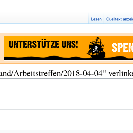
Lesen
Quelltext anze
tand/Arbeitstreffen/2018-04-04“ verlink