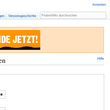
Anmelden
Suche
igen
Versionsgeschichte
en
Hilfe