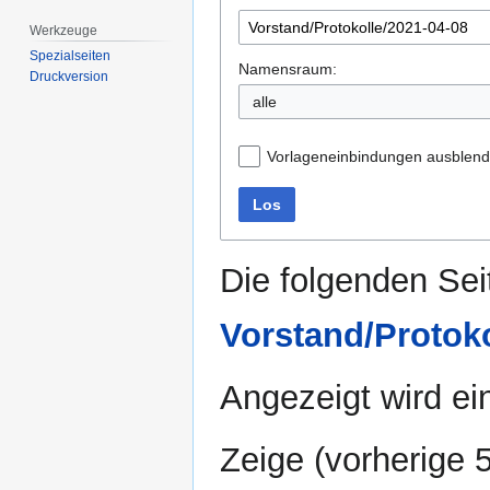
Werkzeuge
Spezialseiten
Namensraum:
Druckversion
alle
Vorlageneinbindungen ausblen
Los
Die folgenden Sei
Vorstand/Protoko
Angezeigt wird ein
Zeige (
vorherige 