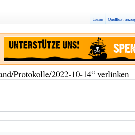
Lesen
Quelltext anze
tand/Protokolle/2022-10-14“ verlinken