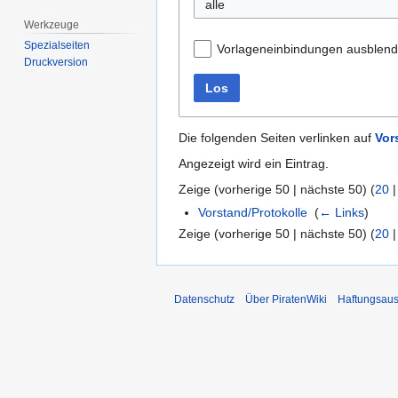
alle
Werkzeuge
Spezialseiten
Vorlageneinbindungen ausblen
Druckversion
Los
Die folgenden Seiten verlinken auf
Vor
Angezeigt wird ein Eintrag.
Zeige (
vorherige 50
|
nächste 50
) (
20
Vorstand/Protokolle
‎
(
← Links
)
Zeige (
vorherige 50
|
nächste 50
) (
20
Datenschutz
Über PiratenWiki
Haftungsaus