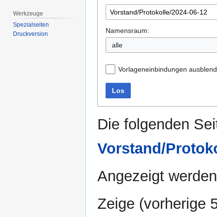
Werkzeuge
Spezialseiten
Namensraum:
Druckversion
alle
Vorlageneinbindungen ausblen
Los
Die folgenden Sei
Vorstand/Protoko
Angezeigt werden 
Zeige (
vorherige 