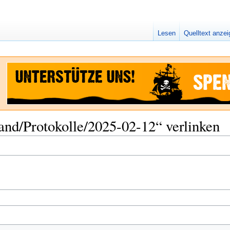
Lesen
Quelltext anze
tand/Protokolle/2025-02-12“ verlinken