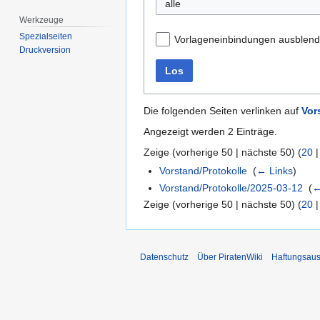
alle
Werkzeuge
Spezialseiten
Vorlageneinbindungen ausblen
Druckversion
Los
Die folgenden Seiten verlinken auf
Vor
Angezeigt werden 2 Einträge.
Zeige (
vorherige 50
|
nächste 50
) (
20
Vorstand/Protokolle
‎
(
← Links
)
Vorstand/Protokolle/2025-03-12
‎
(
←
Zeige (
vorherige 50
|
nächste 50
) (
20
Datenschutz
Über PiratenWiki
Haftungsaus