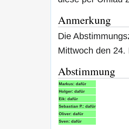
Anmerkung
Die Abstimmungsz
Mittwoch den 24.
Abstimmung
Markus: dafür
Holger: dafür
Eik: dafür
Sebastian P.: dafür
Oliver: dafür
Sven: dafür