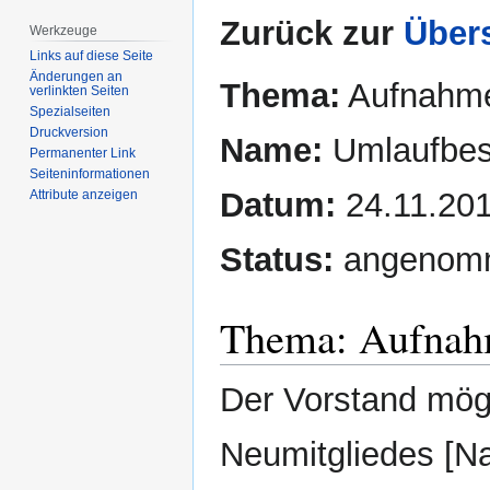
Zurück zur
Übers
Werkzeuge
Links auf diese Seite
Änderungen an
Thema:
Aufnahme
verlinkten Seiten
Spezialseiten
Druckversion
Name:
Umlaufbes
Permanenter Link
Seiten­­informationen
Datum:
24.11.20
Attribute anzeigen
Status:
angenom
Thema: Aufnahm
Der Vorstand mög
Neumitgliedes [Nam