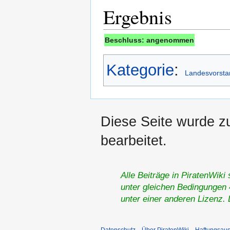
Ergebnis
Beschluss: angenommen
Kategorie
:
Landesvorsta
Diese Seite wurde z
bearbeitet.
Alle Beiträge in PiratenWiki
unter gleichen Bedingungen 4
unter einer anderen Lizenz.
Datenschutz
Über PiratenWiki
Haftungsaus