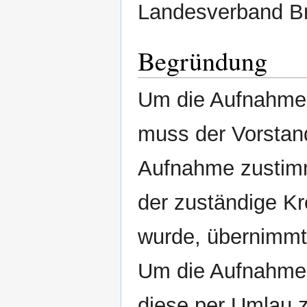
Landesverband B
Begründung
Um die Aufnahme e
muss der Vorstan
Aufnahme zustimm
der zuständige Kr
wurde, übernimmt 
Um die Aufnahme z
diese per Umlau z