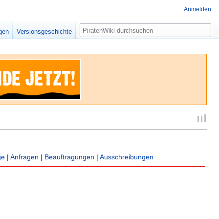
Anmelden
Suche
igen
Versionsgeschichte
ge
|
Anfragen
|
Beauftragungen
|
Ausschreibungen