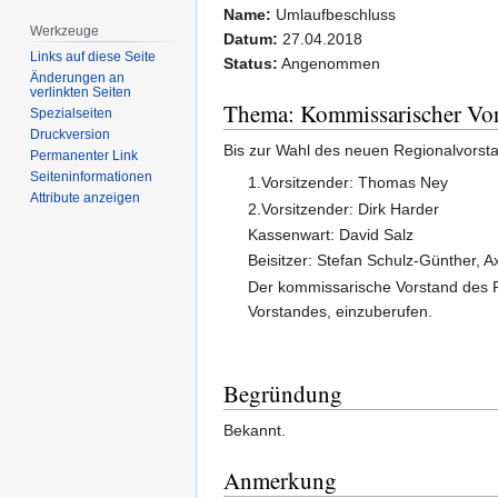
Name:
Umlaufbeschluss
Werkzeuge
Datum:
27.04.2018
Links auf diese Seite
Status:
Angenommen
Änderungen an
verlinkten Seiten
Thema: Kommissarischer Vo
Spezialseiten
Druckversion
Bis zur Wahl des neuen Regionalvors
Permanenter Link
Seiten­­informationen
1.Vorsitzender: Thomas Ney
Attribute anzeigen
2.Vorsitzender: Dirk Harder
Kassenwart: David Salz
Beisitzer: Stefan Schulz-Günther,
Der kommissarische Vorstand des 
Vorstandes, einzuberufen.
Begründung
Bekannt.
Anmerkung