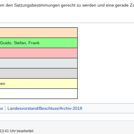
 um den Satzungsbestimmungen gerecht zu werden und eine gerade Zah
 Guido, Stefan, Frank
en
ss
Landesvorstand/Beschluss/Archiv-2018
13:41 Uhr bearbeitet.