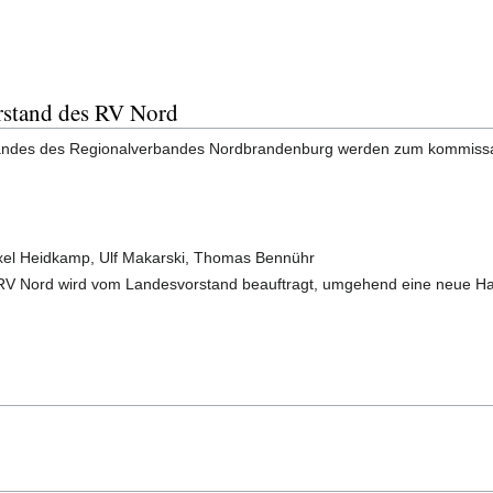
rstand des RV Nord
tandes des Regionalverbandes Nordbrandenburg werden zum kommissari
 Axel Heidkamp, Ulf Makarski, Thomas Bennühr
RV Nord wird vom Landesvorstand beauftragt, umgehend eine neue Ha