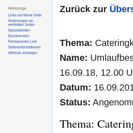
Zurück zur
Übers
Werkzeuge
Links auf diese Seite
Änderungen an
verlinkten Seiten
Spezialseiten
Druckversion
Thema:
Cateringk
Permanenter Link
Seiten­­informationen
Attribute anzeigen
Name:
Umlaufbesc
16.09.18, 12.00 U
Datum:
16.09.20
Status:
Angenom
Thema: Caterin