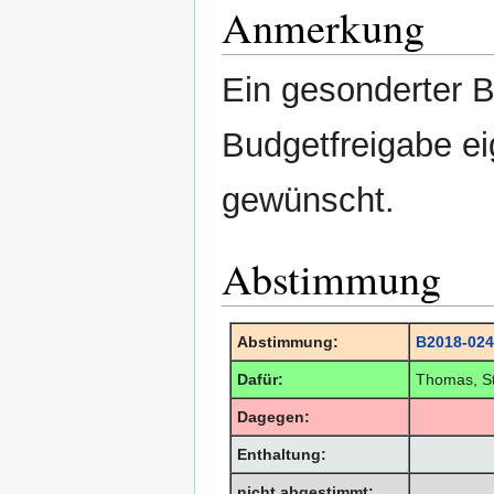
Anmerkung
Ein gesonderter B
Budgetfreigabe ei
gewünscht.
Abstimmung
Abstimmung:
B2018-024
Dafür:
Thomas, St
Dagegen:
Enthaltung:
nicht abgestimmt: