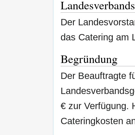
Landesverbands
Der Landesvorstan
das Catering am 
Begründung
Der Beauftragte f
Landesverbandsge
€ zur Verfügung. 
Cateringkosten an