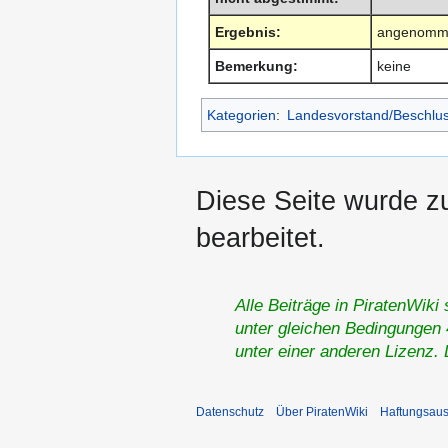
Ergebnis:
angenomm
Bemerkung:
keine
Kategorien
:
Landesvorstand/Beschlu
Diese Seite wurde z
bearbeitet.
Alle Beiträge in PiratenWiki
unter gleichen Bedingungen 4
unter einer anderen Lizenz.
Datenschutz
Über PiratenWiki
Haftungsaus