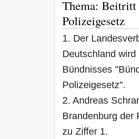
Thema: Beitrit
Polizeigesetz
1. Der Landesver
Deutschland wird
Bündnisses "Bünd
Polizeigesetz".
2. Andreas Schra
Brandenburg der 
zu Ziffer 1.