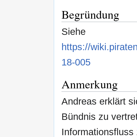
Begründung
Siehe
https://wiki.pira
18-005
Anmerkung
Andreas erklärt s
Bündnis zu vertr
Informationsfluss 