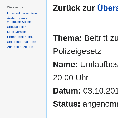
Zurück zur
Übers
Werkzeuge
Links auf diese Seite
Änderungen an
verlinkten Seiten
Spezialseiten
Druckversion
Thema:
Beitritt 
Permanenter Link
Seiten­­informationen
Attribute anzeigen
Polizeigesetz
Name:
Umlaufbesc
20.00 Uhr
Datum:
03.10.20
Status:
angenom