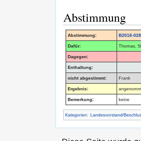
Abstimmung
Abstimmung:
B2018-028
Dafür:
Thomas, St
Dagegen:
Enthaltung:
nicht abgestimmt:
Frank
Ergebnis:
angenomm
Bemerkung:
keine
Kategorien
:
Landesvorstand/Beschlu