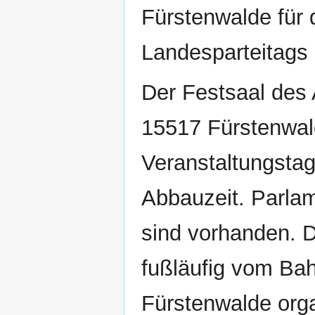
Fürstenwalde für 
Landesparteitags
Der Festsaal des 
15517 Fürstenwald
Veranstaltungstag
Abbauzeit. Parla
sind vorhanden. D
fußläufig vom Bah
Fürstenwalde orga