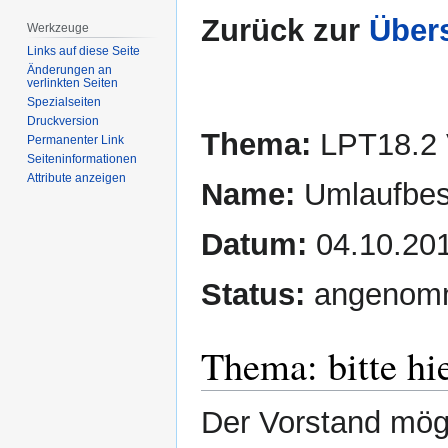
Zurück zur
Übers
Werkzeuge
Links auf diese Seite
Änderungen an
verlinkten Seiten
Spezialseiten
Druckversion
Thema:
LPT18.2 V
Permanenter Link
Seiten­­informationen
Attribute anzeigen
Name:
Umlaufbes
Datum:
04.10.201
Status:
angenom
Thema: bitte hie
Der Vorstand mög