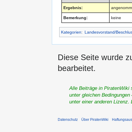
Ergebnis:
angenomm
Bemerkung:
keine
Kategorien
:
Landesvorstand/Beschlu
Diese Seite wurde z
bearbeitet.
Alle Beiträge in PiratenWiki
unter gleichen Bedingungen 4
unter einer anderen Lizenz.
Datenschutz
Über PiratenWiki
Haftungsaus