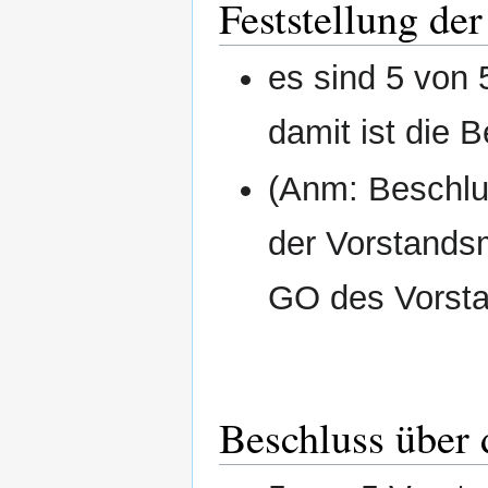
Feststellung der
es sind 5 von
damit ist die 
(Anm: Beschlus
der Vorstandsm
GO des Vorst
Beschluss über 