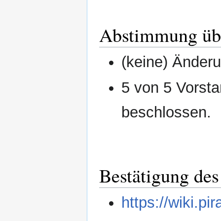
Abstimmung übe
(keine) Ände
5 von 5 Vorsta
beschlossen.
Bestätigung des 
https://wiki.p