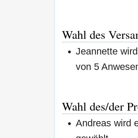
Wahl des Versa
Jeannette wir
von 5 Anwesen
Wahl des/der Pr
Andreas wird e