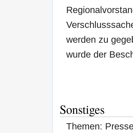
Regionalvorstand
Verschlusssache
werden zu gegebe
wurde der Besch
Sonstiges
Themen: Pressemi