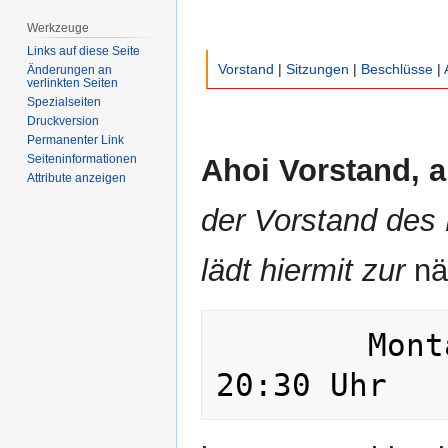
Werkzeuge
Links auf diese Seite
Vorstand
|
Sitzungen
|
Beschlüsse
|
Änderungen an
verlinkten Seiten
Spezialseiten
Druckversion
Permanenter Link
Seiten­­informationen
Ahoi Vorstand, a
Attribute anzeigen
der Vorstand des
lädt hiermit zur
nä
        Montag, den 05.Oktober 2020 um 