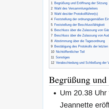
1
Begrüßung und Eröffnung der Sitzung
2
Wahl des Versammlungsleiters
3
Wahl des/der Protokollführer(s)
4
Feststellung der ordnungsgemäßen Ei
5
Feststellung der Beschlussfähigkeit
6
Beschluss über die Zulassung von Gä
7
Beschluss über die Zulassung von Au
8
Abstimmung über die Tagesordnung
9
Bestätigung des Protokolls der letzten
10
Nichtöffentlicher Teil
11
Sonstiges
12
Verabschiedung und Schließung der
Begrüßung und 
Um 20.38 Uhr 
Jeannette eröf