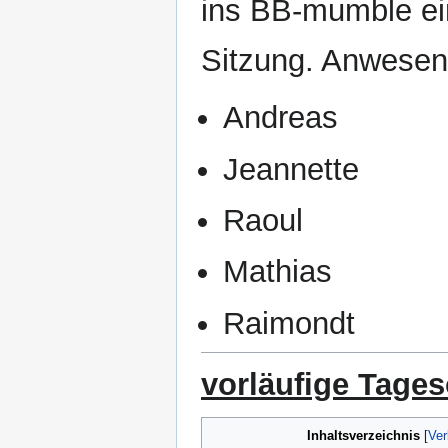
ins BB-mumble ein
Sitzung.
Anwesen
Andreas
Jeannette
Raoul
Mathias
Raimondt
vorläufige Tage
Inhaltsverzeichnis