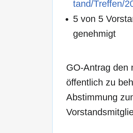
tand/Treffen/2
5 von 5 Vorsta
genehmigt
GO-Antrag den 
öffentlich zu b
Abstimmung zum 
Vorstandsmitglie