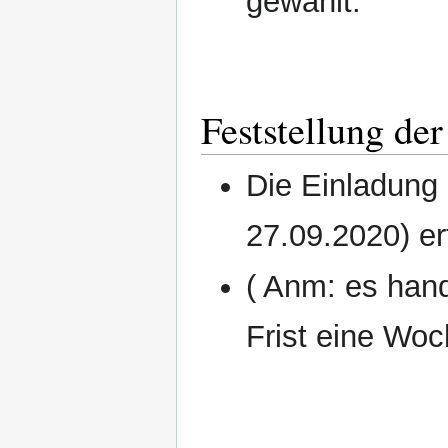
gewählt.
Feststellung d
Die Einladung 
27.09.2020) erf
( Anm: es hand
Frist eine Woc