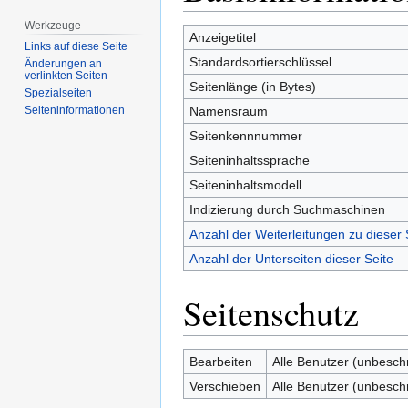
springen
springen
Werkzeuge
Anzeigetitel
Links auf diese Seite
Standardsortierschlüssel
Änderungen an
verlinkten Seiten
Seitenlänge (in Bytes)
Spezialseiten
Namensraum
Seiten­­informationen
Seitenkennnummer
Seiteninhaltssprache
Seiteninhaltsmodell
Indizierung durch Suchmaschinen
Anzahl der Weiterleitungen zu dieser 
Anzahl der Unterseiten dieser Seite
Seitenschutz
Bearbeiten
Alle Benutzer (unbesch
Verschieben
Alle Benutzer (unbesch