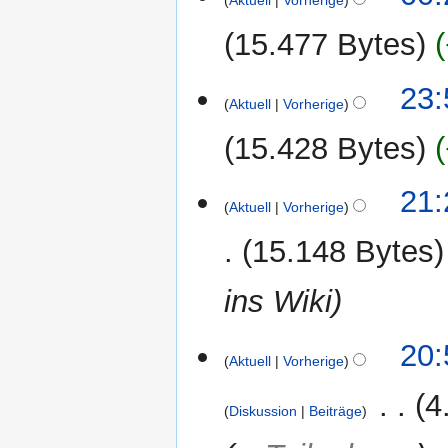
Aktuell
Vorherige
15.477 Bytes
11.
23:
Aktuell
Vorherige
Juli
2010
15.428 Bytes
10.
21:
Aktuell
Vorherige
Juli
2010
15.148 Bytes
ins Wiki
9.
20:
Aktuell
Vorherige
Juli
2010
‎
4
Diskussion
Beiträge