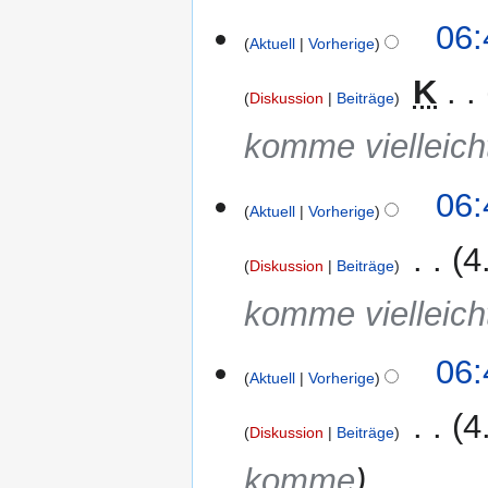
06:
Aktuell
Vorherige
‎
K
Diskussion
Beiträge
komme vielleich
06:
Aktuell
Vorherige
‎
4
Diskussion
Beiträge
komme vielleich
06:
Aktuell
Vorherige
‎
4
Diskussion
Beiträge
komme