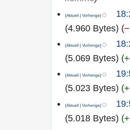
8.
18:
Aktuell
Vorherige
Juli
2010
4.960 Bytes
−
18:
Aktuell
Vorherige
5.069 Bytes
+
5.
19:
Aktuell
Vorherige
Juli
2010
5.023 Bytes
+
19:
Aktuell
Vorherige
5.018 Bytes
+