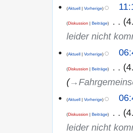
11:
Aktuell
Vorherige
‎
4
Diskussion
Beiträge
leider nicht ko
06:
Aktuell
Vorherige
‎
4
Diskussion
Beiträge
→‎Fahrgemeins
06:
Aktuell
Vorherige
‎
4
Diskussion
Beiträge
leider nicht ko