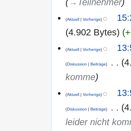
→‎Teilnehmer
15:
Aktuell
Vorherige
4.902 Bytes
+
13:
Aktuell
Vorherige
‎
4
Diskussion
Beiträge
komme
13:
Aktuell
Vorherige
‎
4
Diskussion
Beiträge
leider nicht ko