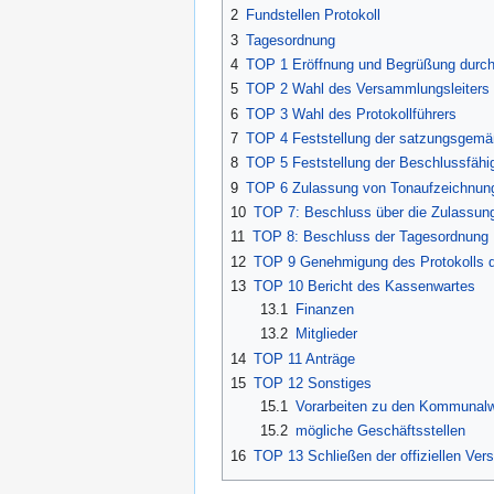
2
Fundstellen Protokoll
3
Tagesordnung
4
TOP 1 Eröffnung und Begrüßung durch
5
TOP 2 Wahl des Versammlungsleiters
6
TOP 3 Wahl des Protokollführers
7
TOP 4 Feststellung der satzungsgemä
8
TOP 5 Feststellung der Beschlussfähig
9
TOP 6 Zulassung von Tonaufzeichnun
10
TOP 7: Beschluss über die Zulassun
11
TOP 8: Beschluss der Tagesordnung
12
TOP 9 Genehmigung des Protokolls de
13
TOP 10 Bericht des Kassenwartes
13.1
Finanzen
13.2
Mitglieder
14
TOP 11 Anträge
15
TOP 12 Sonstiges
15.1
Vorarbeiten zu den Kommunal
15.2
mögliche Geschäftsstellen
16
TOP 13 Schließen der offiziellen Ve