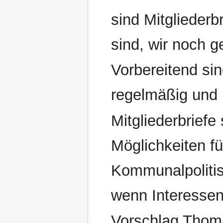
sind Mitgliederbr
sind, wir noch ge
Vorbereitend si
regelmäßig und l
Mitgliederbriefe
Möglichkeiten fü
Kommunalpoliti
wenn Interessen
Vorschlag Thoma