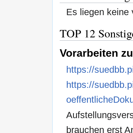
Es liegen keine 
TOP 12 Sonstig
Vorarbeiten 
https://suedbb.
https://suedbb.
oeffentlicheDo
Aufstellungsve
brauchen erst A