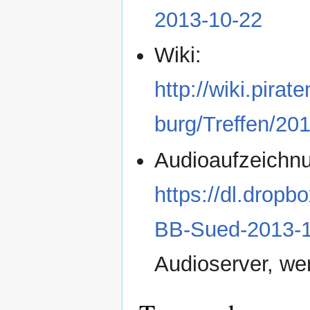
2013-10-22
Wiki:
http://wiki.pi
burg/Treffen/20
Audioaufzeichn
https://dl.drop
BB-Sued-2013-1
Audioserver, we