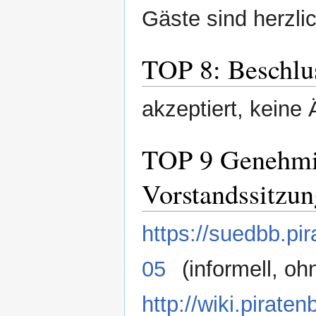
Gäste sind herzl
TOP 8: Beschlu
akzeptiert, keine
TOP 9 Genehmig
Vorstandssitzun
https://suedbb.pi
05
(informell, oh
http://wiki.pirat