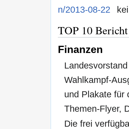
n/2013-08-22
kei
TOP 10 Bericht
Finanzen
Landesvorstand 
Wahlkampf-Ausga
und Plakate für
Themen-Flyer, D
Die frei verfügb