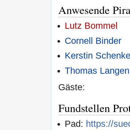
Anwesende Pira
Lutz Bommel
Cornell Binder
Kerstin Schenke
Thomas Langen
Gäste:
Fundstellen Pro
Pad:
https://su