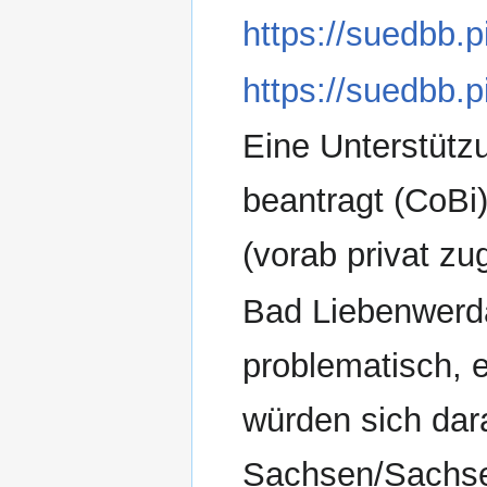
https://suedbb.
https://suedbb.p
Eine Unterstüt
beantragt (CoBi
(vorab privat z
Bad Liebenwerda 
problematisch, e
würden sich dar
Sachsen/Sachsen