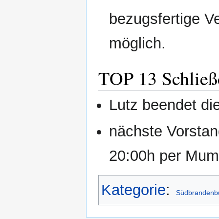
bezugsfertige V
möglich.
TOP 13 Schließ
Lutz beendet di
nächste Vorstan
20:00h per Mum
Kategorie
:
Südbrandenbu