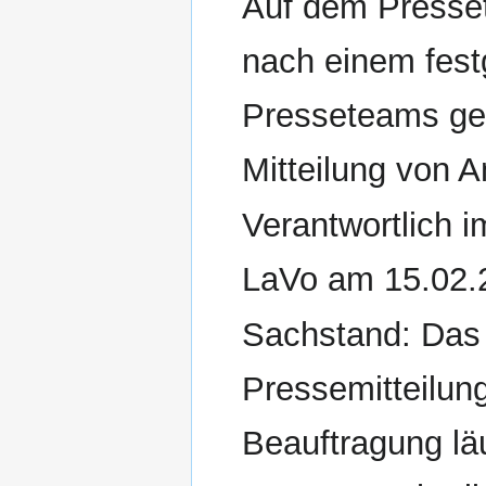
Auf dem Presse
nach einem fest
Presseteams ge
Mitteilung von 
Verantwortlich i
LaVo am 15.02.
Sachstand: Das 
Pressemitteilun
Beauftragung läu