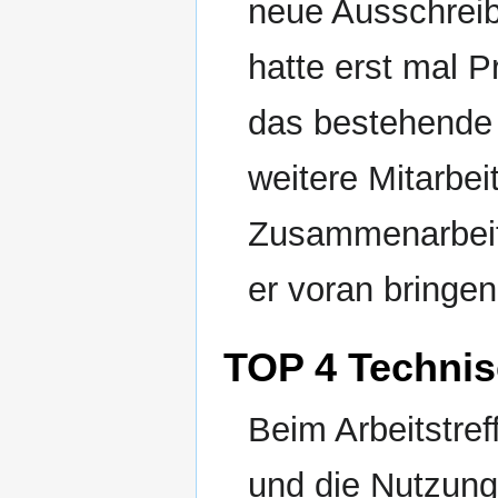
neue Ausschreibu
hatte erst mal P
das bestehende 
weitere Mitarbe
Zusammenarbeit
er voran bringen
TOP 4 Technis
Beim Arbeitstre
und die Nutzun