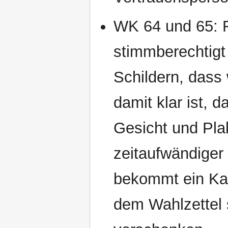
WK 64 und 65: F
stimmberechtigt
Schildern, dass 
damit klar ist, d
Gesicht und Plak
zeitaufwändige
bekommt ein Kan
dem Wahlzettel 