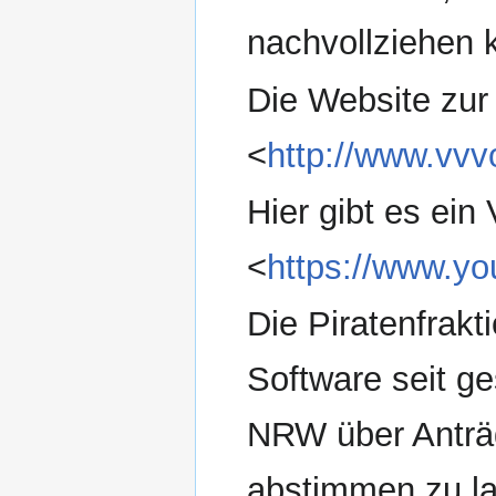
nachvollziehen 
Die Website zur 
<
http://www.vvv
Hier gibt es ein 
<
https://www.y
Die Piratenfrak
Software seit ge
NRW über Anträg
abstimmen zu l