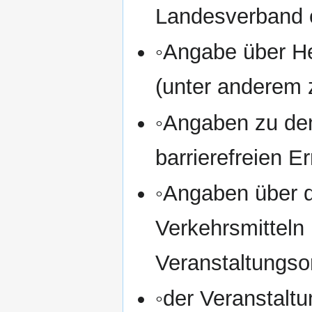
Landesverband o
◦Angabe über He
(unter anderem 
◦Angaben zu den
barrierefreien E
◦Angaben über di
Verkehrsmitteln
Veranstaltungso
◦der Veranstaltun