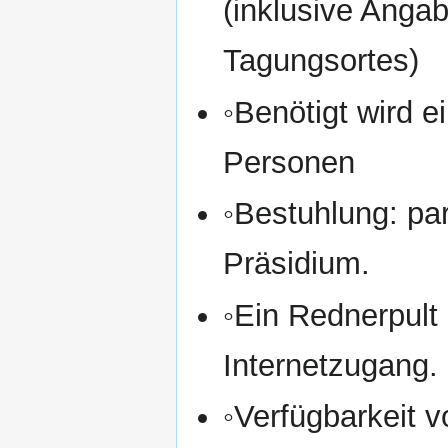
(inklusive Anga
Tagungsortes)
◦Benötigt wird 
Personen
◦Bestuhlung: pa
Präsidium.
◦Ein Rednerpult
Internetzugang.
◦Verfügbarkeit v