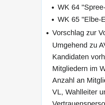
WK 64 "Spree-
WK 65 "Elbe-E
Vorschlag zur V
Umgehend zu AV 
Kandidaten vorh
Mitgliedern im W
Anzahl an Mitgl
VL, Wahlleiter u
Vertrauensperso