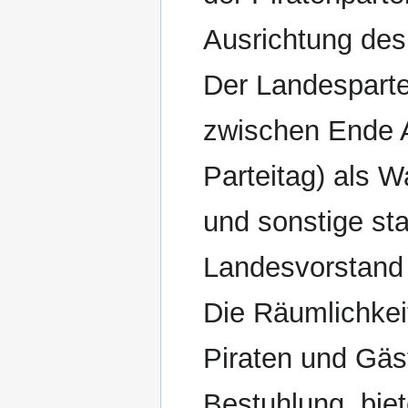
Ausrichtung des
Der Landesparte
zwischen Ende A
Parteitag) als W
und sonstige st
Landesvorstand
Die Räumlichkeit
Piraten und Gäs
Bestuhlung, bie