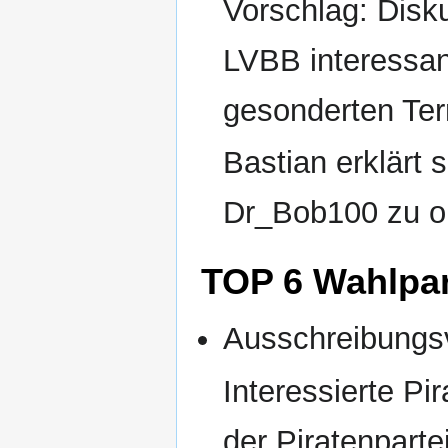
Vorschlag: Disku
LVBB interessant
gesonderten Te
Bastian erklärt 
Dr_Bob100 zu or
TOP 6 Wahlpar
Ausschreibungs
Interessierte Pi
der Piratenparte