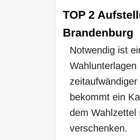
TOP 2 Aufste
Brandenburg
Notwendig ist e
Wahlunterlagen u
zeitaufwändige
bekommt ein Kan
dem Wahlzettel 
verschenken.