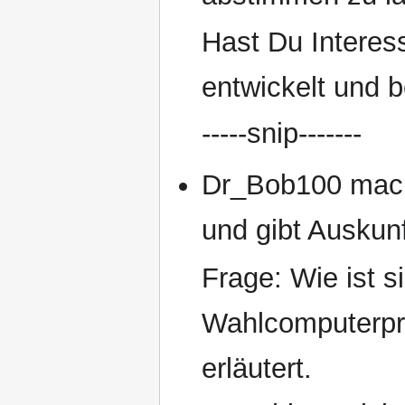
Hast Du Interes
entwickelt und 
-----snip-------
Dr_Bob100 mach
und gibt Auskun
Frage: Wie ist si
Wahlcomputerpr
erläutert.