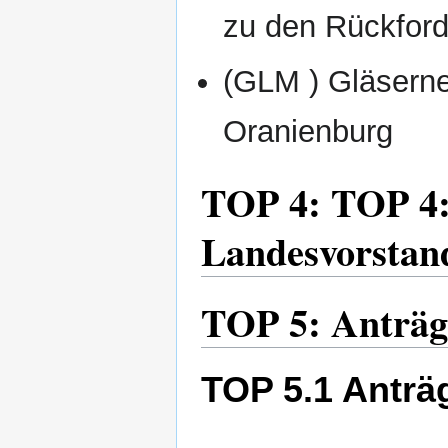
zu den Rückford
(GLM ) Gläsern
Oranienburg
TOP 4: TOP 4:
Landesvorstan
TOP 5: Anträge
TOP 5.1 Anträ