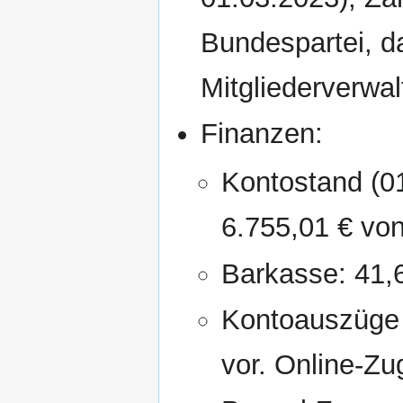
Bundespartei, d
Mitgliederverwa
Finanzen:
Kontostand (0
6.755,01 € vo
Barkasse: 41,
Kontoauszüge 
vor. Online-Zu