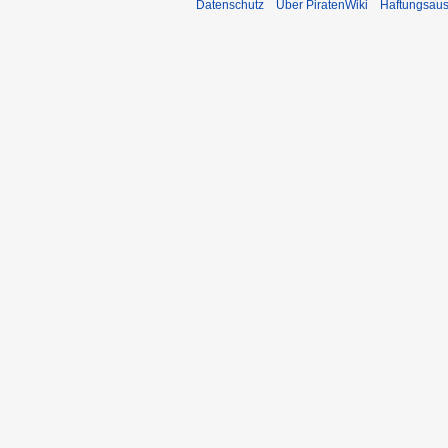
Datenschutz
Über PiratenWiki
Haftungsaus