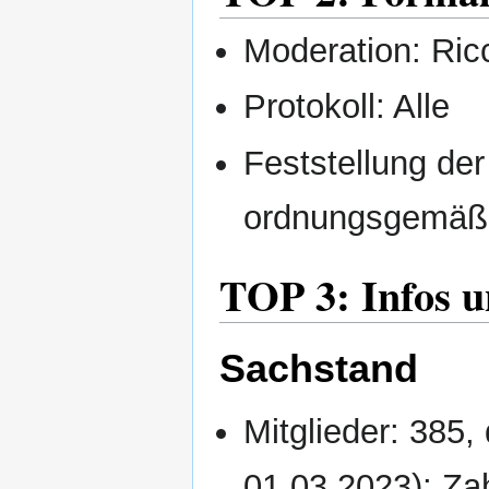
Moderation: Ric
Protokoll: Alle
Feststellung d
ordnungsgemäß
TOP 3: Infos 
Sachstand
Mitglieder: 385
01.03.2023); Za