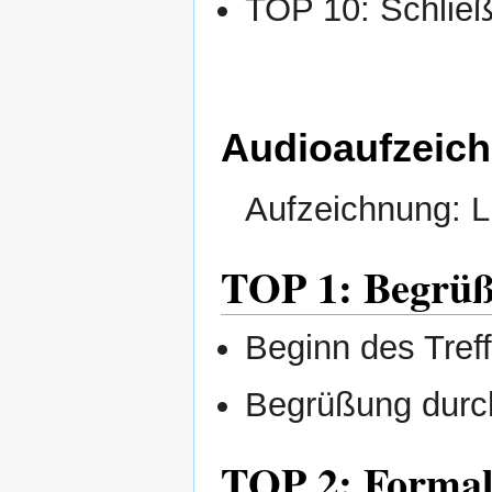
TOP 10: Schließ
Audioaufzeic
Aufzeichnung: Li
TOP 1: Begrüß
Beginn des Tref
Begrüßung durc
TOP 2: Formal