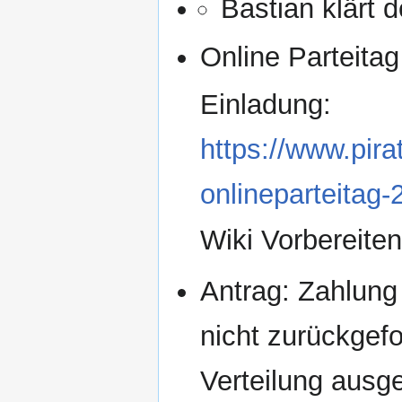
Bastian klärt 
Online Parteita
Einladung:
https://www.pir
onlineparteitag-
Wiki Vorbereiten
Antrag: Zahlung
nicht zurückgefo
Verteilung ausge