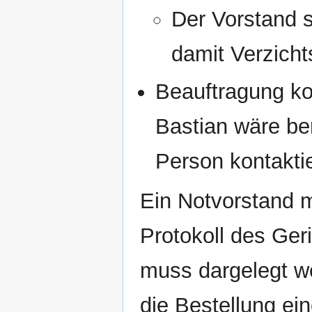
Der Vorstand s
damit Verzich
Beauftragung k
Bastian wäre be
Person kontaktie
Ein Notvorstand mu
Protokoll des Ger
muss dargelegt w
die Bestellung e