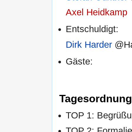
Axel Heidkamp
Entschuldigt:
Dirk Harder
@Ha
Gäste:
Tagesordnung
TOP 1: Begrüßun
TOP 2: Formalie