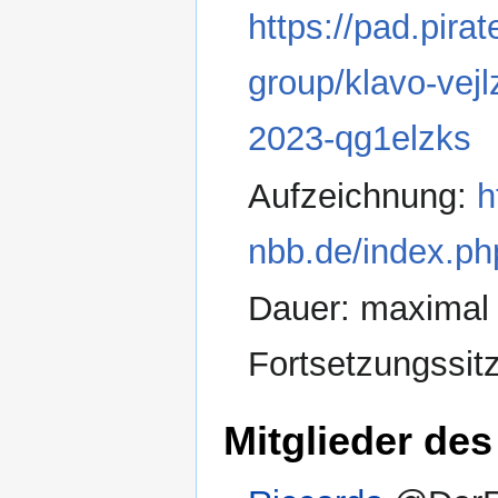
https://pad.pir
group/klavo-vejl
2023-qg1elzks
Aufzeichnung:
h
nbb.de/index.p
Dauer: maximal 
Fortsetzungssit
Mitglieder des