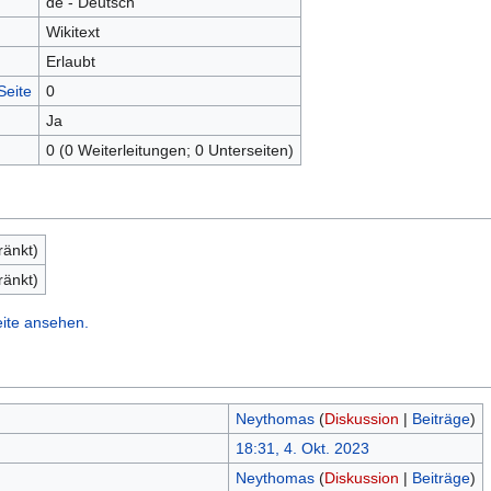
de - Deutsch
Wikitext
Erlaubt
Seite
0
Ja
0 (0 Weiterleitungen; 0 Unterseiten)
ränkt)
ränkt)
eite ansehen.
Neythomas
(
Diskussion
|
Beiträge
)
18:31, 4. Okt. 2023
Neythomas
(
Diskussion
|
Beiträge
)