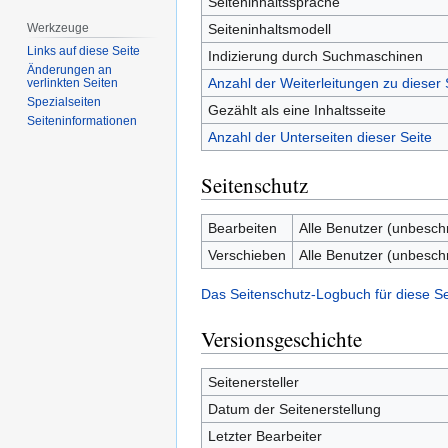
Seiteninhaltssprache
Seiteninhaltsmodell
Werkzeuge
Links auf diese Seite
Indizierung durch Suchmaschinen
Änderungen an
Anzahl der Weiterleitungen zu dieser 
verlinkten Seiten
Spezialseiten
Gezählt als eine Inhaltsseite
Seiten­­informationen
Anzahl der Unterseiten dieser Seite
Seitenschutz
Bearbeiten
Alle Benutzer (unbesch
Verschieben
Alle Benutzer (unbesch
Das Seitenschutz-Logbuch für diese S
Versionsgeschichte
Seitenersteller
Datum der Seitenerstellung
Letzter Bearbeiter