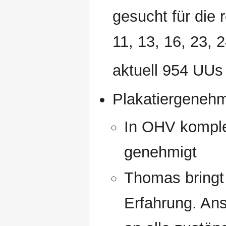
gesucht für die 
11, 13, 16, 23, 2
aktuell 954 UUs 
Plakatiergeneh
In OHV komple
genehmigt
Thomas bringt
Erfahrung. An