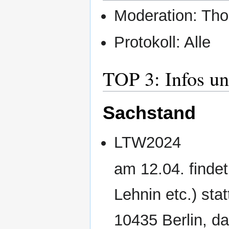
Moderation: Th
Protokoll: Alle
TOP 3: Infos u
Sachstand
LTW2024
am 12.04. finde
Lehnin etc.) stat
10435 Berlin, d