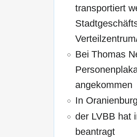
transportiert w
Stadtgeschäfts
Verteilzentrum
Bei Thomas N
Personenplaka
angekommen
In Oranienbur
der LVBB hat 
beantragt