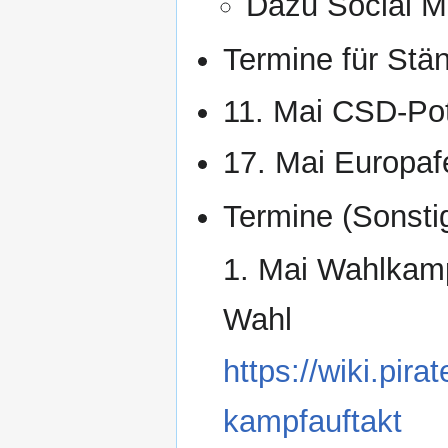
Dazu Social 
Termine für Stä
11. Mai CSD-Pot
17. Mai Europaf
Termine (Sonsti
1. Mai Wahlkamp
Wahl
https://wiki.pi
kampfauftakt