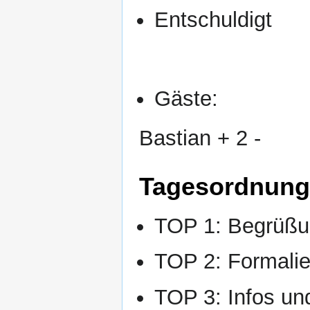
Entschuldigt
Gäste:
Bastian + 2 -
Tagesordnung
TOP 1: Begrüßun
TOP 2: Formalie
TOP 3: Infos un