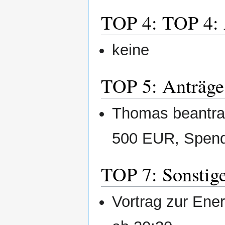
TOP 4: TOP 4: 
keine
TOP 5: Anträge 
Thomas beantrag
500 EUR, Spend
TOP 7: Sonstig
Vortrag zur Ener