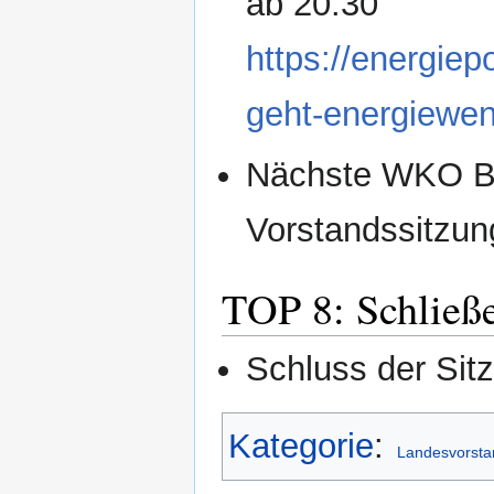
ab 20:30
https://energiep
geht-energiewe
Nächste WKO BB
Vorstandssitzun
TOP 8: Schließe
Schluss der Sit
Kategorie
:
Landesvorsta