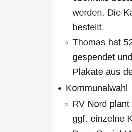
werden. Die K
bestellt.
Thomas hat 52
gespendet und
Plakate aus d
Kommunalwahl
RV Nord plant 
ggf. einzelne 