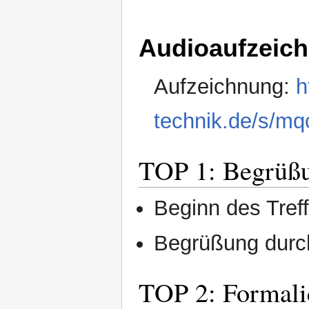
Audioaufzeic
Aufzeichnung:
h
technik.de/s/
TOP 1: Begrüßu
Beginn des Tref
Begrüßung dur
TOP 2: Formali