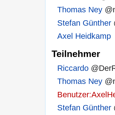
Thomas Ney
@n
Stefan Günther
Axel Heidkamp
Teilnehmer
Riccardo
@DerR
Thomas Ney
@n
Benutzer:AxelH
Stefan Günther