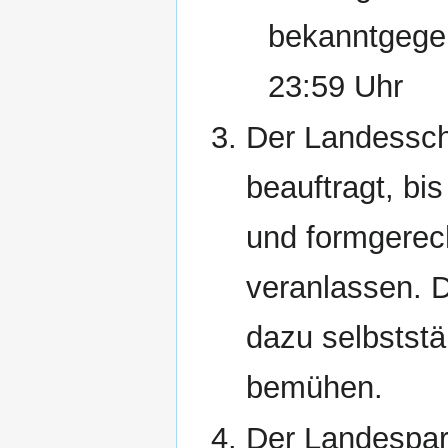
bekanntgegeb
23:59 Uhr
Der Landessch
beauftragt, bis
und formgerec
veranlassen. 
dazu selbststä
bemühen.
Der Landespart