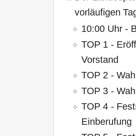
vorläufigen Ta
10:00 Uhr - 
TOP 1 - Erö
Vorstand
TOP 2 - Wah
TOP 3 - Wahl
TOP 4 - Fes
Einberufung