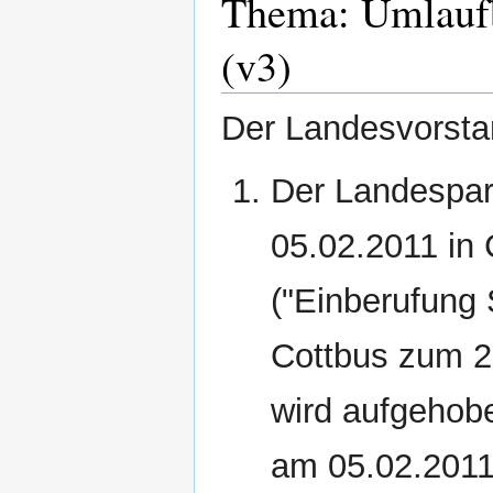
Thema: Umlaufb
(v3)
Der Landesvorsta
Der Landespar
05.02.2011 in 
("Einberufung
Cottbus zum 2
wird aufgehobe
am 05.02.2011