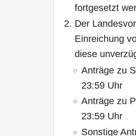
fortgesetzt wer
Der Landesvors
Einreichung v
diese unverzüg
Anträge zu S
23:59 Uhr
Anträge zu 
23:59 Uhr
Sonstige Ant