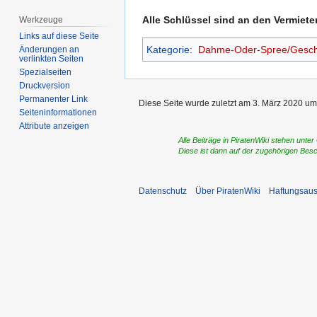
Alle Schlüssel sind an den Vermiet
Werkzeuge
Links auf diese Seite
Kategorie
:
Dahme-Oder-Spree/Geschä
Änderungen an
verlinkten Seiten
Spezialseiten
Druckversion
Permanenter Link
Diese Seite wurde zuletzt am 3. März 2020 um
Seiten­­informationen
Attribute anzeigen
Alle Beiträge in PiratenWiki stehen unter
Diese ist dann auf der zugehörigen Bes
Datenschutz
Über PiratenWiki
Haftungsaus