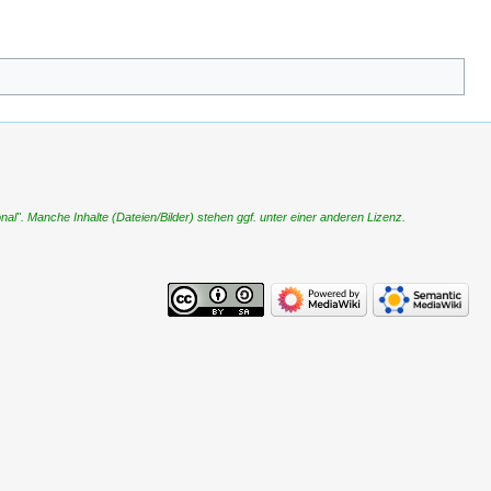
". Manche Inhalte (Dateien/Bilder) stehen ggf. unter einer anderen Lizenz.