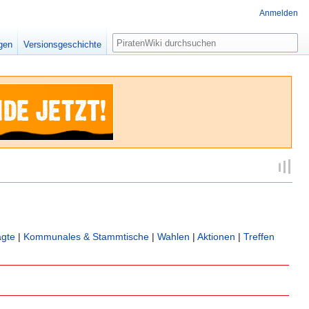
Anmelden
Suche
igen
Versionsgeschichte
agte
|
Kommunales & Stammtische
|
Wahlen
|
Aktionen
|
Treffen