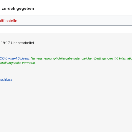
er zurück gegeben
ftsstelle
 19:17 Uhr bearbeitet.
CC-by-sa-4.0 Lizenz
Namensnennung-Weitergabe unter gleichen Bedingungen 4.0 International
chreibungsseite vermerkt.
schluss