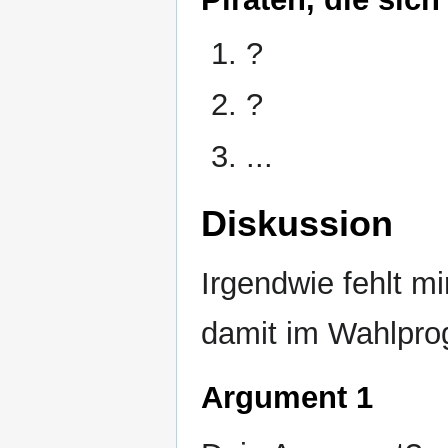
?
?
...
Diskussion
Irgendwie fehlt mi
damit im Wahlpr
Argument 1