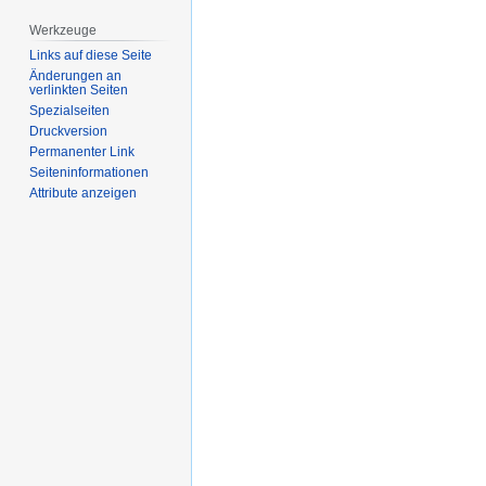
springen
springen
Werkzeuge
Links auf diese Seite
Änderungen an
verlinkten Seiten
Spezialseiten
Druckversion
Permanenter Link
Seiten­­informationen
Attribute anzeigen