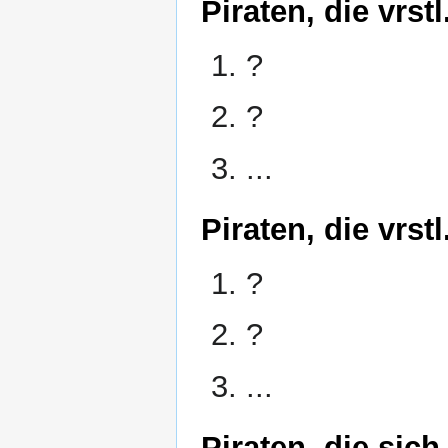
Piraten, die vrs
?
?
...
Piraten, die vrs
?
?
...
Piraten, die sich