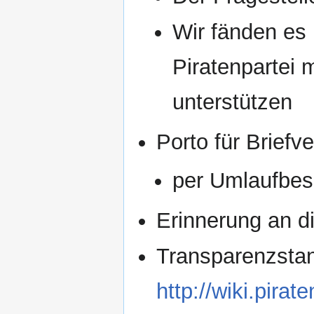
Wir fänden es 
Piratenpartei 
unterstützen
Porto für Briefv
per Umlaufbes
Erinnerung an d
Transparenzsta
http://wiki.pira