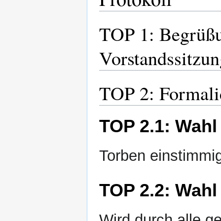
TOP 1: Begrüßu
Vorstandssitzun
TOP 2: Formali
TOP 2.1: Wahl
Torben einstimm
TOP 2.2: Wahl
Wird durch alle g