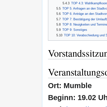
5.4.3
TOP 4.3: Wahlkampfkoord
5.5
TOP 5: Anfragen an den Stadtv
5.6
TOP 6: Anträge an den Stadtvor
5.7
TOP 7: Bestätigung der Umlauf
5.8
TOP 8: Neuigkeiten und Termin
5.9
TOP 9: Sonstiges
5.10
TOP 10: Verabschiedung und S
Vorstandssitzu
Veranstaltungs
Ort: Mumble
Beginn: 19.02 U