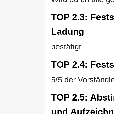
TOP 2.3: Fest
Ladung
bestätigt
TOP 2.4: Fests
5/5 der Vorständ
TOP 2.5: Abst
und Aufzeichn