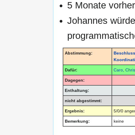
5 Monate vorher:
Johannes würde 
programmatisch
Abstimmung:
Beschluss
Koordinat
Dafür:
Caro
,
Chri
Dagegen:
Enthaltung:
nicht abgestimmt:
Ergebnis:
5/0/0 ang
Bemerkung:
keine