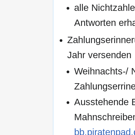
alle Nichtzahl
Antworten erha
Zahlungserinner
Jahr versenden
Weihnachts-/ 
Zahlungserrine
Ausstehende Be
Mahnschreibe
bb.piratenpad