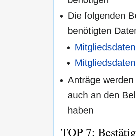
Die folgenden Be
benötigten Date
Mitgliedsdaten
Mitgliedsdaten
Anträge werden 
auch an den Be
haben
TOP 7: Bestäti