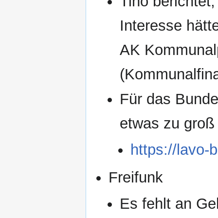
Tino berichtet
Interesse hät
AK Kommunalpo
(Kommunalfin
Für das Bundes
etwas zu groß
https://lavo
Freifunk
Es fehlt an Ge