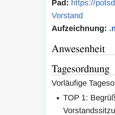
Pad:
https://pot
Vorstand
Aufzeichnung:
.
Anwesenheit
Tagesordnung
Vorläufige Tages
TOP 1: Begrüß
Vorstandssitz