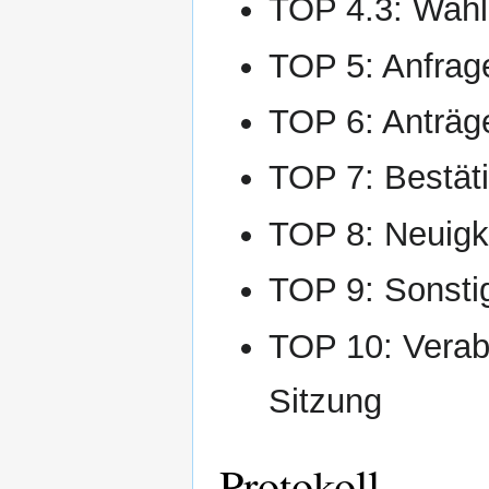
TOP 4.3: Wahl
TOP 5: Anfrag
TOP 6: Anträg
TOP 7: Bestät
TOP 8: Neuigk
TOP 9: Sonsti
TOP 10: Verab
Sitzung
Protokoll