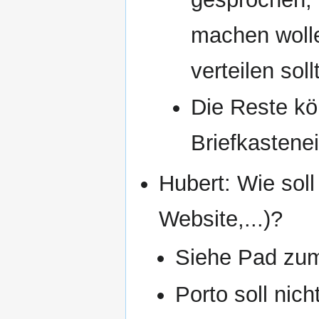
machen wolle
verteilen soll
Die Reste k
Briefkastenei
Hubert: Wie sol
Website,...)?
Siehe Pad zu
Porto soll nic