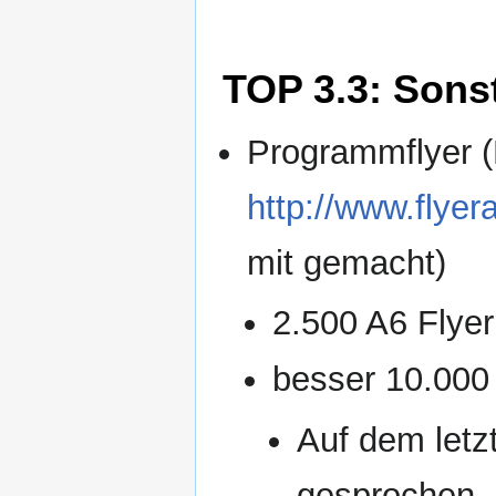
TOP 3.3: Sons
Programmflyer 
http://www.flye
mit gemacht)
2.500 A6 Flyer 
besser 10.000
Auf dem letz
gesprochen, 