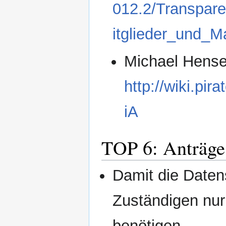
012.2/Transpa
itglieder_und_
Michael Hensel
http://wiki.pi
iA
TOP 6: Anträge 
Damit die Daten
Zuständigen nur
benötigen