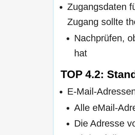
Zugangsdaten fü
Zugang sollte th
Nachprüfen, ob
hat
TOP 4.2: Stan
E-Mail-Adressen
Alle eMail-Adr
Die Adresse vo