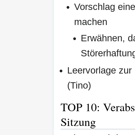
Vorschlag ein
machen
Erwähnen, da
Störerhaftun
Leervorlage zur 
(Tino)
TOP 10: Verabs
Sitzung