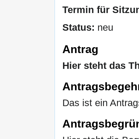
Termin für Sitzu
Status:
neu
Antrag
Hier steht das T
Antragsbegeh
Das ist ein Antrag
Antragsbegrü