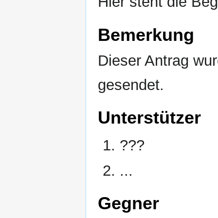
Hier steht die Be
Bemerkung
Dieser Antrag wur
gesendet.
Unterstützer
???
...
Gegner