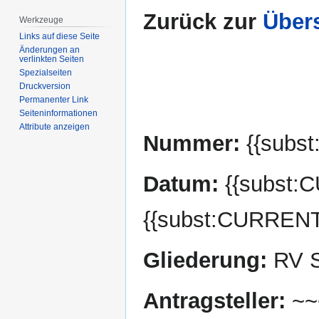
Zurück zur
Übers
Werkzeuge
Links auf diese Seite
Änderungen an
verlinkten Seiten
Spezialseiten
Druckversion
Permanenter Link
Seiten­­informationen
Attribute anzeigen
Nummer:
{{subs
Datum:
{{subst:
{{subst:CURREN
Gliederung:
RV S
Antragsteller:
~~