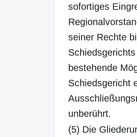
sofortiges Eingr
Regionalvorstan
seiner Rechte b
Schiedsgerichts
bestehende Mögl
Schiedsgericht 
Ausschließungs
unberührt.
(5) Die Glieder