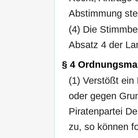
Abstimmung stel
(4) Die Stimmber
Absatz 4 der La
§ 4 Ordnungsm
(1) Verstößt ei
oder gegen Gru
Piratenpartei D
zu, so können 