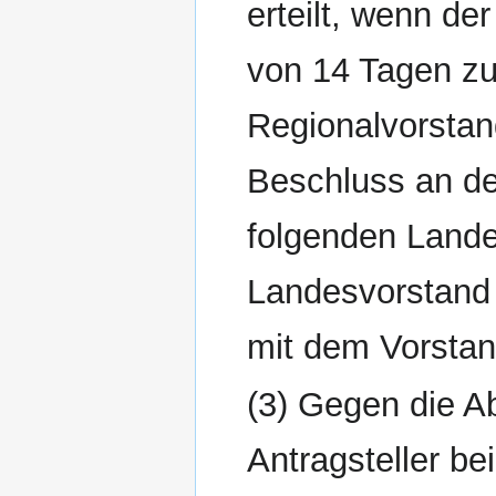
erteilt, wenn de
von 14 Tagen z
Regionalvorstan
Beschluss an d
folgenden Lande
Landesvorstand
mit dem Vorsta
(3) Gegen die A
Antragsteller b