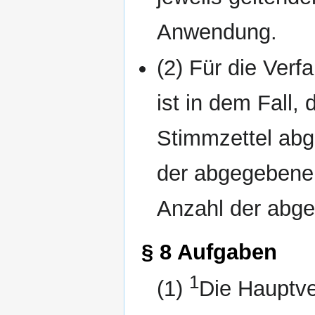
Anwendung.
(2) Für die Ver
ist in dem Fall
Stimmzettel ab
der abgegebenen
Anzahl der abg
§ 8 Aufgaben
1
(1)
Die Hauptv