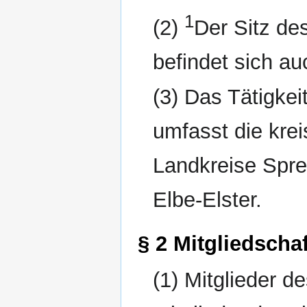
1
(2)
Der Sitz de
befindet sich a
(3) Das Tätigke
umfasst die krei
Landkreise Spre
Elbe-Elster.
§ 2 Mitgliedschaf
(1) Mitglieder d