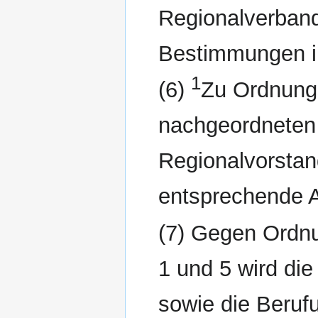
Regionalverban
Bestimmungen i
1
(6)
Zu Ordnun
nachgeordneten 
Regionalvorstan
entsprechende
(7) Gegen Ord
1 und 5 wird di
sowie die Beruf