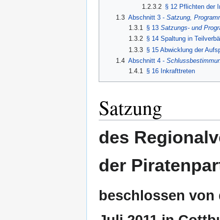
1.2.3.2
§ 12 Pflichten der 
1.3
Abschnitt 3 -
Satzung, Program
1.3.1
§ 13
Satzungs- und Prog
1.3.2
§ 14 Spaltung in Teilverb
1.3.3
§ 15 Abwicklung der Aufs
1.4
Abschnitt 4 -
Schlussbestimmu
1.4.1
§ 16 Inkrafttreten
Satzung
des Regional
der Piratenpa
beschlossen von