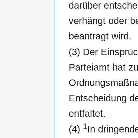
darüber entsch
verhängt oder b
beantragt wird.
(3) Der Einspru
Parteiamt hat zu
Ordnungsmaßnah
Entscheidung de
entfaltet.
1
(4)
In dringend