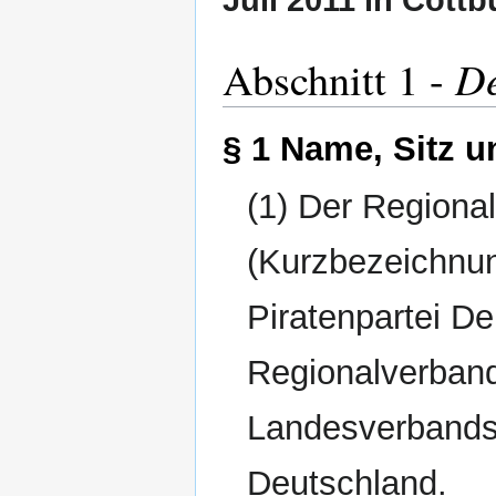
Juli 2011 in Cottb
De
Abschnitt 1 -
§ 1 Name, Sitz u
(1) Der Region
(Kurzbezeichnu
Piratenpartei D
Regionalverband
Landesverbands 
Deutschland.