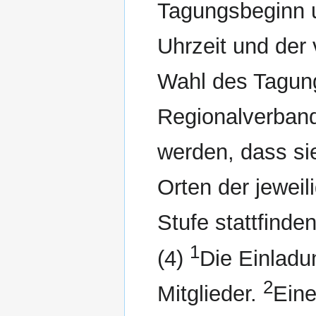
Tagungsbeginn u
Uhrzeit und der
Wahl des Tagung
Regionalverban
werden, dass s
Orten der jeweil
Stufe stattfinden
1
(4)
Die Einladu
2
Mitglieder.
Eine