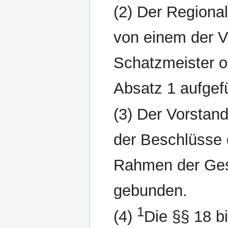
(2) Der Regiona
von einem der 
Schatzmeister o
Absatz 1 aufgef
(3) Der Vorstan
der Beschlüsse 
Rahmen der Ges
gebunden.
1
(4)
Die §§ 18 b