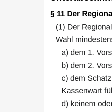
§ 11 Der Region
(1) Der Regiona
Wahl mindesten
a) dem 1. Vors
b) dem 2. Vors
c) dem Schatz
Kassenwart füh
d) keinem oder