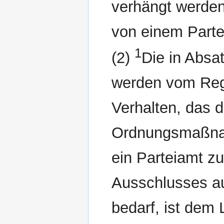
verhängt werden
von einem Parte
1
(2)
Die in Abs
werden vom Reg
Verhalten, das d
Ordnungsmaßnah
ein Parteiamt zu
Ausschlusses au
bedarf, ist dem