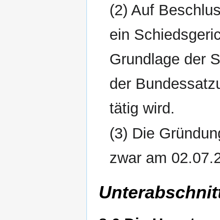
(2) Auf Beschlu
ein Schiedsgeric
Grundlage der S
der Bundessatzu
tätig wird.
(3) Die Gründun
zwar am 02.07.
Unterabschnit