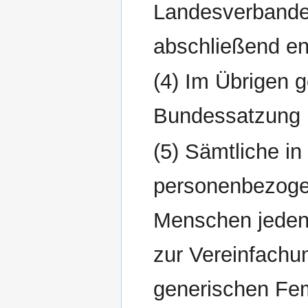
Landesverbandes
abschließend en
(4) Im Übrigen g
Bundessatzung i
(5) Sämtliche i
personenbezoge
Menschen jeden 
zur Vereinfachu
generischen Fem