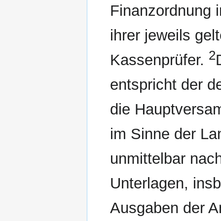
Finanzordnung i
ihrer jeweils ge
2
Kassenprüfer.
entspricht der 
die Hauptversa
im Sinne der L
unmittelbar nach
Unterlagen, ins
Ausgaben der Am