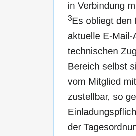
in Verbindung m
3
Es obliegt den 
aktuelle E-Mail-
technischen Zu
Bereich selbst s
vom Mitglied mit
zustellbar, so g
Einladungspflich
der Tagesordnun