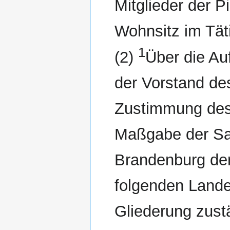
Mitglieder der P
Wohnsitz im Tät
1
(2)
Über die Au
der Vorstand d
Zustimmung des
Maßgabe der Sa
Brandenburg der
folgenden Lande
Gliederung zust