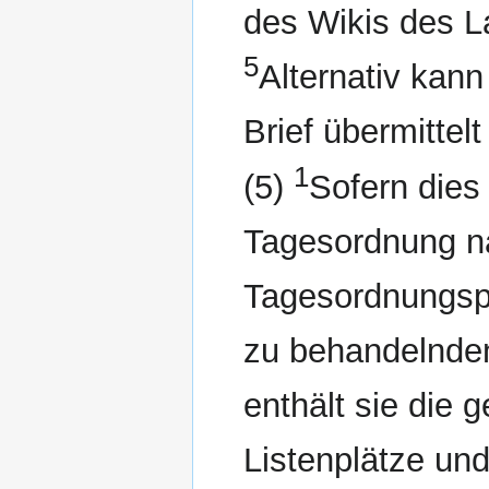
des Wikis des 
5
Alternativ kan
Brief übermittel
1
(5)
Sofern dies 
Tagesordnung na
Tagesordnungsp
zu behandelnde
enthält sie die
Listenplätze und