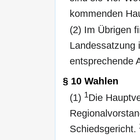
kommenden Haup
(2) Im Übrigen f
Landessatzung i
entsprechende 
§ 10 Wahlen
1
(1)
Die Hauptv
Regionalvorstand
Schiedsgericht.