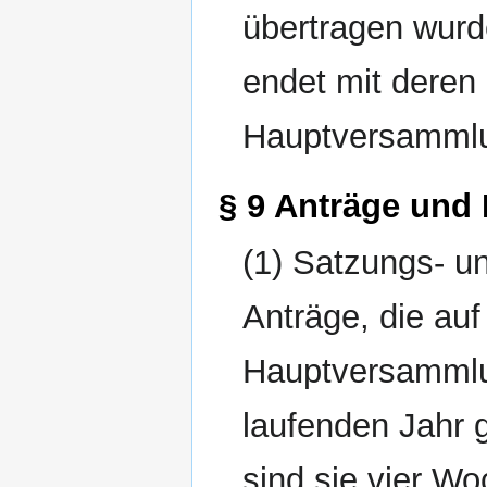
übertragen wur
endet mit deren
Hauptversamml
§ 9 Anträge und
(1) Satzungs- 
Anträge, die au
Hauptversammlu
laufenden Jahr 
sind sie vier W