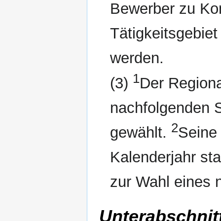
Bewerber zu Ko
Tätigkeitsgebie
werden.
1
(3)
Der Regiona
nachfolgenden S
2
gewählt.
Seine 
Kalenderjahr sta
zur Wahl eines 
Unterabschnit