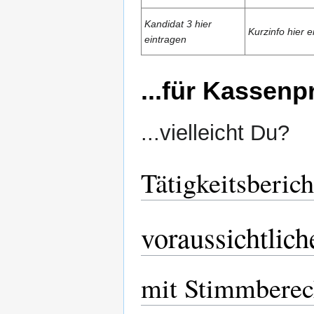
Kandidat 3 hier
Kurzinfo hier e
eintragen
...für Kassenp
...vielleicht Du?
Tätigkeitsberich
voraussichtlic
mit Stimmberec