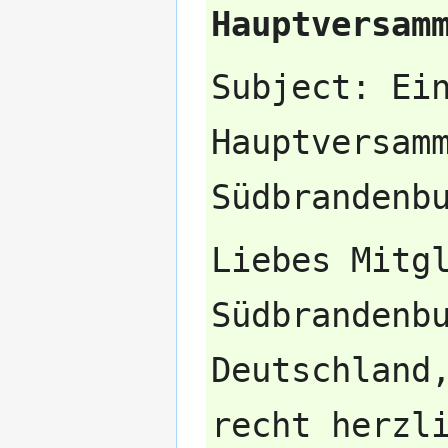
Hauptversam
Subject: Ei
Hauptversam
Liebes Mitg
Südbrandenb
Deutschland
recht herzl