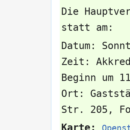
Die Hauptve
Datum: Sonn
Zeit: Akkre
Beginn um 1
Ort: Gastst
Karte:
Opens