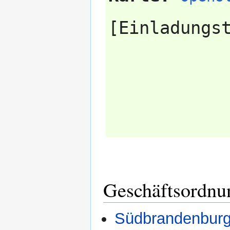
Geschäftsordnu
Südbrandenbur