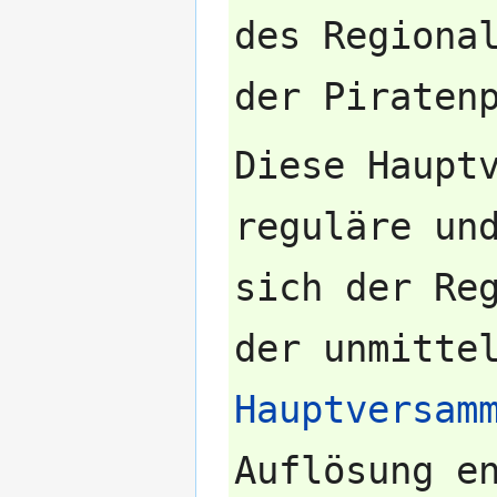
des Regiona
Diese Haupt
reguläre un
sich der Re
der unmitte
Hauptversam