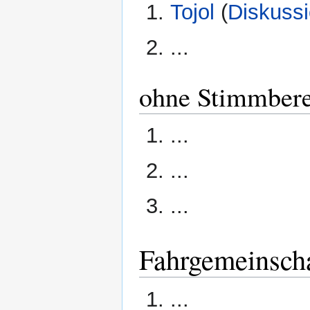
Tojol
(
Diskuss
...
ohne Stimmbere
...
...
...
Fahrgemeinsch
...