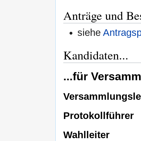
Anträge und Be
siehe
Antragsp
Kandidaten...
...für Versam
Versammlungslei
Protokollführer
Wahlleiter