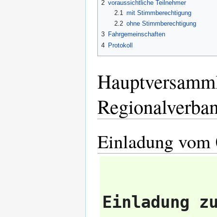
2
voraussichtliche Teilnehmer
2.1
mit Stimmberechtigung
2.2
ohne Stimmberechtigung
3
Fahrgemeinschaften
4
Protokoll
Hauptversamml
Regionalverba
Einladung vom 
Einladung z