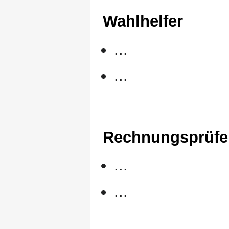
Wahlhelfer
...
...
Rechnungsprüfe
...
...