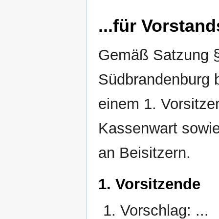
...für Vorstan
Gemäß Satzung §
Südbrandenburg b
einem 1. Vorsitze
Kassenwart sowie
an Beisitzern.
1. Vorsitzende
Vorschlag: ...