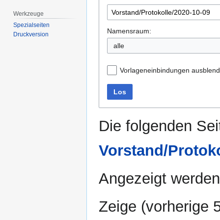
Werkzeuge
Spezialseiten
Namensraum:
Druckversion
alle
Vorlageneinbindungen ausblen
Los
Die folgenden Sei
Vorstand/Protoko
Angezeigt werden 
Zeige (
vorherige 