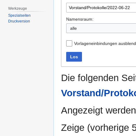
Werkzeuge
Spezialseiten
Namensraum:
Druckversion
alle
Vorlageneinbindungen ausblen
Los
Die folgenden Sei
Vorstand/Protoko
Angezeigt werden 
Zeige (
vorherige 