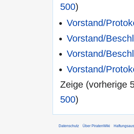
500
)
Vorstand/Protok
Vorstand/Besch
Vorstand/Besch
Vorstand/Protok
Zeige (
vorherige 
500
)
Datenschutz
Über PiratenWiki
Haftungsaus