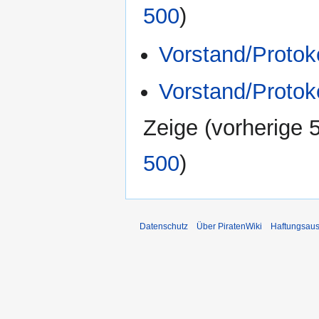
500
)
Vorstand/Protok
Vorstand/Protok
Zeige (
vorherige 
500
)
Datenschutz
Über PiratenWiki
Haftungsaus