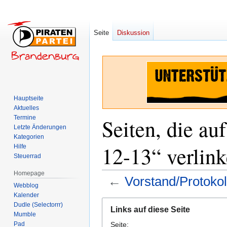
Seite
Diskussion
Hauptseite
Aktuelles
Termine
Seiten, die au
Letzte Änderungen
Kategorien
12-13“ verlin
Hilfe
Steuerrad
Homepage
←
Vorstand/Protoko
Webblog
Kalender
Zur
Zur
Dudle (Selectorrr)
Links auf diese Seite
Navigation
Suche
Mumble
Pad
Seite:
springen
springen