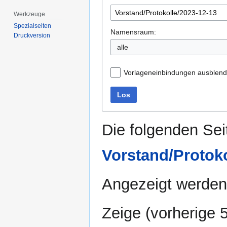
Werkzeuge
Spezialseiten
Namensraum:
Druckversion
alle
Vorlageneinbindungen ausblen
Los
Die folgenden Sei
Vorstand/Protoko
Angezeigt werden 
Zeige (
vorherige 