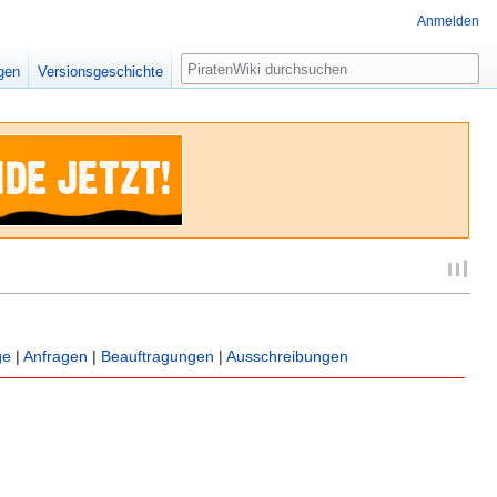
Anmelden
Suche
igen
Versionsgeschichte
ge
|
Anfragen
|
Beauftragungen
|
Ausschreibungen