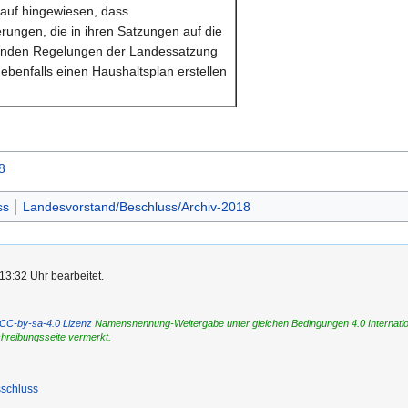
rauf hingewiesen, dass
rungen, die in ihren Satzungen auf die
enden Regelungen der Landessatzung
ebenfalls einen Haushaltsplan erstellen
8
ss
Landesvorstand/Beschluss/Archiv-2018
13:32 Uhr bearbeitet.
CC-by-sa-4.0 Lizenz
Namensnennung-Weitergabe unter gleichen Bedingungen 4.0 International
chreibungsseite vermerkt.
schluss