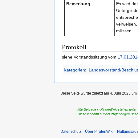
Bemerkung:
Es wird da
Untergliede
entsprech
verweisen, 
müssen.
Protokoll
siehe Vorstandssitzung vom
17.01.201
Kategorien
:
Landesvorstand/Beschlu
Diese Seite wurde zuletzt am 4. Juni 2025 um 
Alle Beiträge in PiratenWiki stehen unter
Diese ist dann auf der zugehörigen Bes
Datenschutz
Über PiratenWiki
Haftungsaus