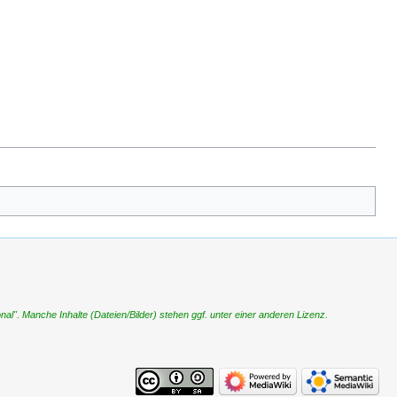
". Manche Inhalte (Dateien/Bilder) stehen ggf. unter einer anderen Lizenz.