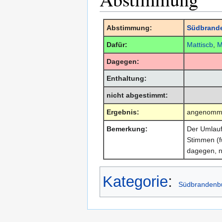
Abstimmung:
Südbrande
Dafür:
Mattiscb
,
M
Dagegen:
Enthaltung:
nicht abgestimmt:
Ergebnis:
angenomm
Bemerkung:
Der Umlauf
Stimmen (f
dagegen, n
Kategorie
:
Südbrandenbu