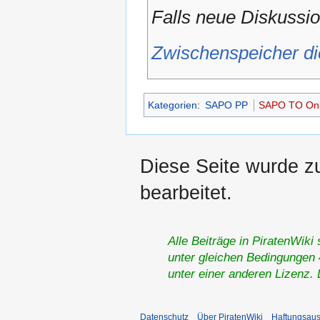
Falls neue Diskussio
Zwischenspeicher di
Kategorien
:
SAPO PP
SAPO TO Onli
Diese Seite wurde z
bearbeitet.
Alle Beiträge in PiratenWiki
unter gleichen Bedingungen 4
unter einer anderen Lizenz.
Datenschutz
Über PiratenWiki
Haftungsaus