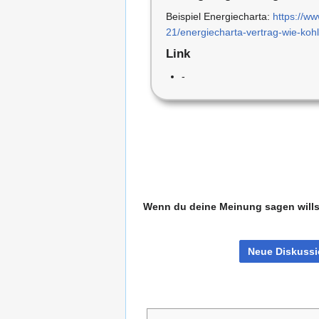
Beispiel Energiecharta:
https://www
21/energiecharta-vertrag-wie-ko
Link
-
Wenn du deine Meinung sagen willst