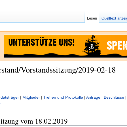
Lesen
Quelltext anze
stand/Vorstandssitzung/2019-02-18
datsträger
|
Mitglieder
|
Treffen und Protokolle
|
Anträge
|
Beschlüsse
v
ssitzung vom 18.02.2019