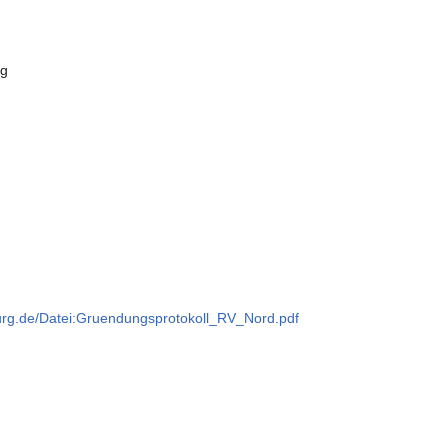
ng
burg.de/Datei:Gruendungsprotokoll_RV_Nord.pdf