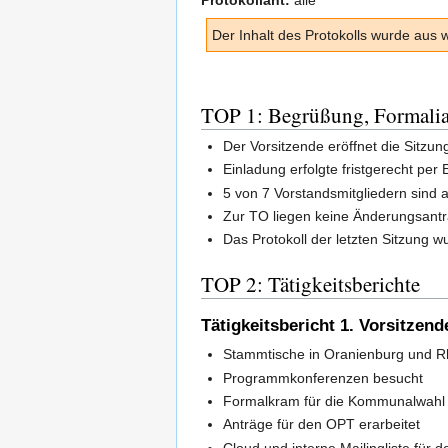
Der Inhalt des Protokolls wurde aus 
TOP 1: Begrüßung, Formali
Der Vorsitzende eröffnet die Sitzu
Einladung erfolgte fristgerecht per
5 von 7 Vorstandsmitgliedern sind 
Zur TO liegen keine Änderungsant
Das Protokoll der letzten Sitzung 
TOP 2: Tätigkeitsberichte
Tätigkeitsbericht 1. Vorsitzend
Stammtische in Oranienburg und R
Programmkonferenzen besucht
Formalkram für die Kommunalwahl 
Anträge für den OPT erarbeitet
Cloud und interne Mailingliste für 