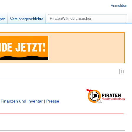
Anmelden
Suche
igen
Versionsgeschichte
|
Finanzen und Inventar
|
Presse
|