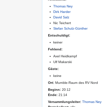
Thomas Ney
Dirk Harder
David Salz
Nic Teichert
Stefan Schulz-Günther
Entschuldigt:
keiner
Fehlend:
Axel Heidkampf
Ulf Makarski
Gäste:
keine
Ort:
Mumble-Raum des RV Nord
Beginn:
20:12
Ende:
21:14
Versammlungsleiter:
Thomas Ney
Protokollant:
alle