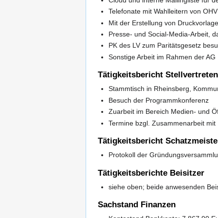
Telefonate mit Wahlleitern von OH
Mit der Erstellung von Druckvorla
Presse- und Social-Media-Arbeit, 
PK des LV zum Paritätsgesetz besu
Sonstige Arbeit im Rahmen der AG
Tätigkeitsbericht Stellvertrete
Stammtisch in Rheinsberg, Kommun
Besuch der Programmkonferenz
Zuarbeit im Bereich Medien- und Öff
Termine bzgl. Zusammenarbeit mi
Tätigkeitsbericht Schatzmeiste
Protokoll der Gründungsversamml
Tätigkeitsberichte Beisitzer
siehe oben; beide anwesenden Beis
Sachstand Finanzen